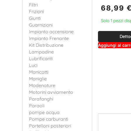
Filtri
68,99
Frizioni
Giunti
Solo 1 pezzi dis
Guarnizioni
Impianto accensione
Detta
Impianto Frenante
Kit Distribuzione
Aggiungi al carr
Lampadine
Lubrificanti
Luci
Manicotti
Maniglie
Modenature
Motorini avviamento
Parafanghi
Paraoli
pompe acqua
Pompe carburanti
Portelloni posteriori