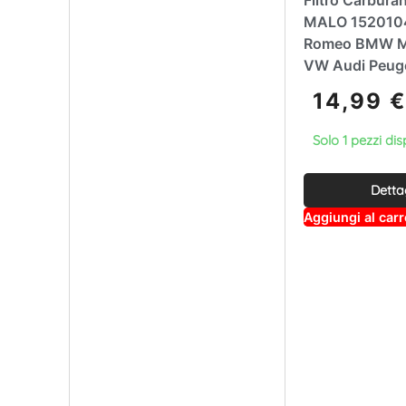
MALO 1520104
Romeo BMW M
VW Audi Peuge
14,99
€
Solo 1 pezzi dis
Detta
Aggiungi al carr