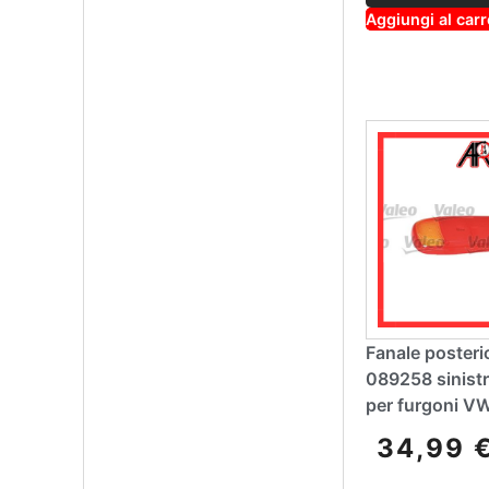
Aggiungi al carr
Fanale posteri
089258 sinistr
per furgoni VW
34,99