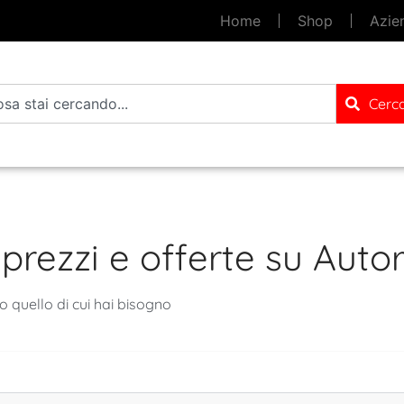
Home
Shop
Azie
Cerc
prezzi e offerte su Autor
to quello di cui hai bisogno