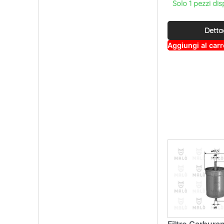
Solo 1 pezzi dis
Detta
Aggiungi al carr
Filtro Carbur