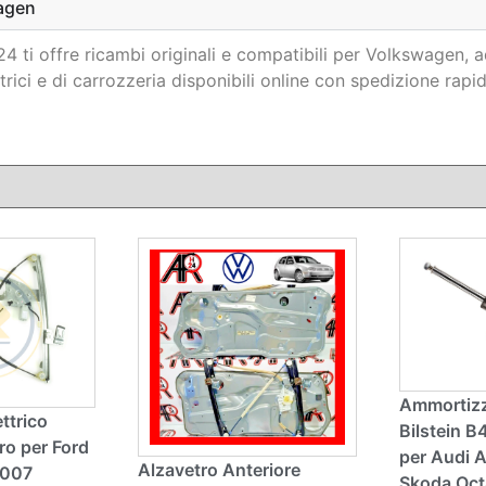
agen
 ti offre ricambi originali e compatibili per Volkswagen, ad
trici e di carrozzeria disponibili online con spedizione rapida 
Ammortizz
ettrico
Bilstein 
ro per Ford
per Audi 
Alzavetro Anteriore
2007
Skoda Oct