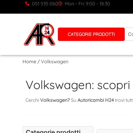
051 535 060
Mon - Fri: 9:00 - 18:30
CATEGORIE PRODOTTI
Home
/ Volkswagen
Volkswagen: scopri 
Cerchi
Volkswagen?
Su
Autoricambi H24
trovi tut
Categorie prodotti