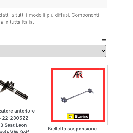
atti a tutti i modelli più diffusi. Componenti
in tutta Italia.
atore anteriore
B4 22-230522
A3 Seat Leon
Bielletta sospensione
avia VW Golf