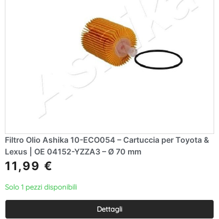
Filtro Olio Ashika 10-ECO054 – Cartuccia per Toyota &
Lexus | OE 04152-YZZA3 – Ø 70 mm
11,99
€
Solo 1 pezzi disponibili
Dettagli