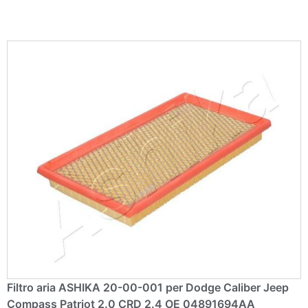
:
Filtro aria ASHIKA 20-00-001 per Dodge Caliber Jeep
Compass Patriot 2.0 CRD 2.4 OE 04891694AA