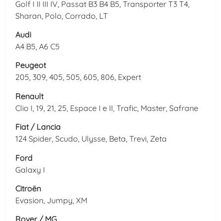
Golf I II III IV, Passat B3 B4 B5, Transporter T3 T4,
Sharan, Polo, Corrado, LT
Audi
A4 B5, A6 C5
Peugeot
205, 309, 405, 505, 605, 806, Expert
Renault
Clio I, 19, 21, 25, Espace I e II, Trafic, Master, Safrane
Fiat / Lancia
124 Spider, Scudo, Ulysse, Beta, Trevi, Zeta
Ford
Galaxy I
Citroën
Evasion, Jumpy, XM
Rover / MG