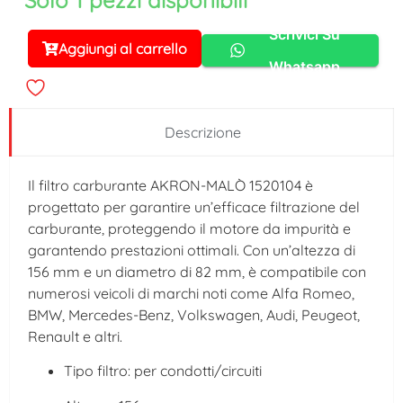
Solo 1 pezzi disponibili
Scrivici Su
Aggiungi al carrello
Alternative:
Whatsapp
Descrizione
Il filtro carburante AKRON-MALÒ 1520104 è
progettato per garantire un’efficace filtrazione del
carburante, proteggendo il motore da impurità e
garantendo prestazioni ottimali. Con un’altezza di
156 mm e un diametro di 82 mm, è compatibile con
numerosi veicoli di marchi noti come Alfa Romeo,
BMW, Mercedes-Benz, Volkswagen, Audi, Peugeot,
Renault e altri.
Tipo filtro: per condotti/circuiti