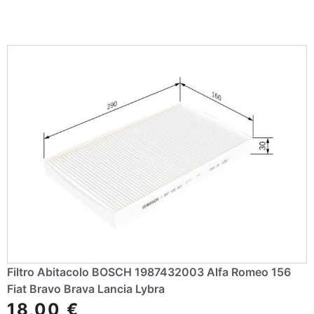
Filtro Abitacolo BOSCH 1987432003 Alfa Romeo 156
Fiat Bravo Brava Lancia Lybra
18,00
€