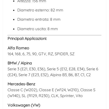
Altezza: 156 mm
Diametro esterno: 82 mm
Diametro entrata: 8 mm
Diametro uscita: 8 mm
Principali Applicazioni:
Alfa Romeo
164, 168, 6, 75, 90, GTV, RZ, SPIDER, SZ
BMW / Alpina
Serie 3 (E21, E30, E36), Serie 5 (E12, E28, E34), Serie 6
(E24), Serie 7 (E23, E32), Alpina B3, B6, B7, C1, C2
Mercedes-Benz
Classe C (W202), Classe E (W124, W210), Classe S
(W140), SL (R129, R230), CLK, Sprinter, Vito
Volkswagen (VW)