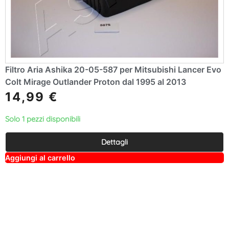
Filtro Aria Ashika 20-05-587 per Mitsubishi Lancer Evo
Colt Mirage Outlander Proton dal 1995 al 2013
14,99
€
Solo 1 pezzi disponibili
Dettagli
A
Aggiungi al carrello
lt
e
r
n
a
ti
v
e