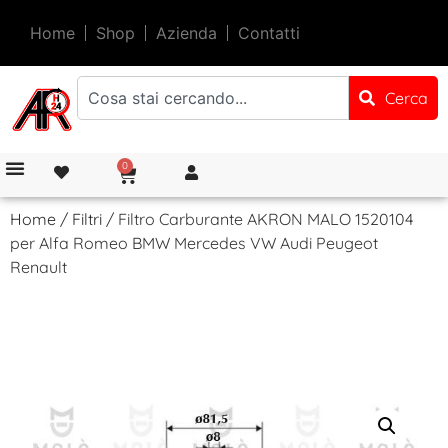
Home
Shop
Azienda
Contatti
Cerca
0
Home
/
Filtri
/ Filtro Carburante AKRON MALO 1520104
per Alfa Romeo BMW Mercedes VW Audi Peugeot
Renault