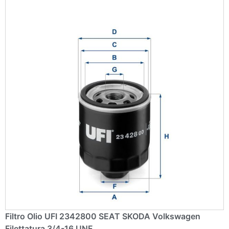
Filtro Olio UFI 2342800 SEAT SKODA Volkswagen
Filettatura 3/4-16 UNF