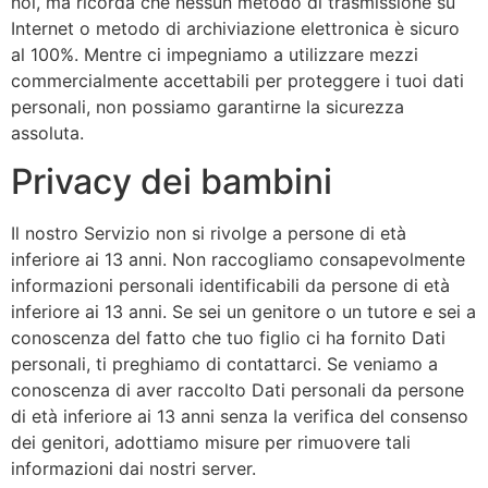
noi, ma ricorda che nessun metodo di trasmissione su
Internet o metodo di archiviazione elettronica è sicuro
al 100%. Mentre ci impegniamo a utilizzare mezzi
commercialmente accettabili per proteggere i tuoi dati
personali, non possiamo garantirne la sicurezza
assoluta.
Privacy dei bambini
Il nostro Servizio non si rivolge a persone di età
inferiore ai 13 anni. Non raccogliamo consapevolmente
informazioni personali identificabili da persone di età
inferiore ai 13 anni. Se sei un genitore o un tutore e sei a
conoscenza del fatto che tuo figlio ci ha fornito Dati
personali, ti preghiamo di contattarci. Se veniamo a
conoscenza di aver raccolto Dati personali da persone
di età inferiore ai 13 anni senza la verifica del consenso
dei genitori, adottiamo misure per rimuovere tali
informazioni dai nostri server.