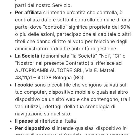
parti del nostro Servizio.
Per affiliata
si intende un’entità che controlla, è
controllata da o è sotto il controllo comune di una
parte, dove “controllo” significa proprietà del 50%
o più delle azioni, partecipazione al capitale o altri
titoli che danno diritto al voto per l’elezione degli
amministratori o di altre autorità di gestione.
La Società
(denominata “la Società”, “Noi”, “Ci” o
“Nostro” nel presente Contratto) si riferisce ad
AUTORICAMBI AUTOTRE SRL, Via E. Mattei
48/11/d – 40138 Bologna (BO).
I cookie
sono piccoli file che vengono salvati sul
tuo computer, dispositivo mobile o qualsiasi altro
dispositivo da un sito web e che contengono, tra i
vari utilizzi, i dettagli della tua cronologia di
navigazione su quel sito.
Il paese
si riferisce a: Italia
Per dispositivo
si intende qualsiasi dispositivo in