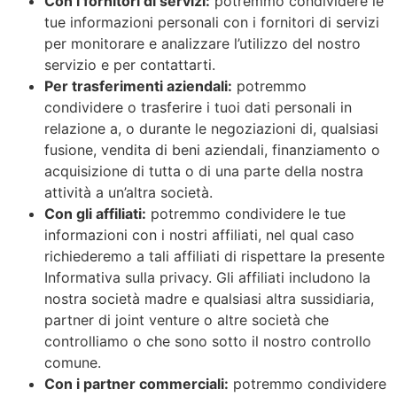
Con i fornitori di servizi:
potremmo condividere le
tue informazioni personali con i fornitori di servizi
per monitorare e analizzare l’utilizzo del nostro
servizio e per contattarti.
Per trasferimenti aziendali:
potremmo
condividere o trasferire i tuoi dati personali in
relazione a, o durante le negoziazioni di, qualsiasi
fusione, vendita di beni aziendali, finanziamento o
acquisizione di tutta o di una parte della nostra
attività a un’altra società.
Con gli affiliati:
potremmo condividere le tue
informazioni con i nostri affiliati, nel qual caso
richiederemo a tali affiliati di rispettare la presente
Informativa sulla privacy. Gli affiliati includono la
nostra società madre e qualsiasi altra sussidiaria,
partner di joint venture o altre società che
controlliamo o che sono sotto il nostro controllo
comune.
Con i partner commerciali:
potremmo condividere