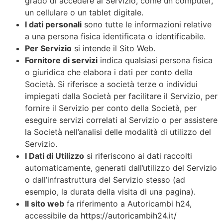
grado di accedere al Servizio, come un computer,
un cellulare o un tablet digitale.
I dati personali
sono tutte le informazioni relative
a una persona fisica identificata o identificabile.
Per Servizio
si intende il Sito Web.
Fornitore di servizi
indica qualsiasi persona fisica
o giuridica che elabora i dati per conto della
Società. Si riferisce a società terze o individui
impiegati dalla Società per facilitare il Servizio, per
fornire il Servizio per conto della Società, per
eseguire servizi correlati al Servizio o per assistere
la Società nell’analisi delle modalità di utilizzo del
Servizio.
I Dati di Utilizzo
si riferiscono ai dati raccolti
automaticamente, generati dall’utilizzo del Servizio
o dall’infrastruttura del Servizio stesso (ad
esempio, la durata della visita di una pagina).
Il sito web
fa riferimento a Autoricambi h24,
accessibile da
https://autoricambih24.it/