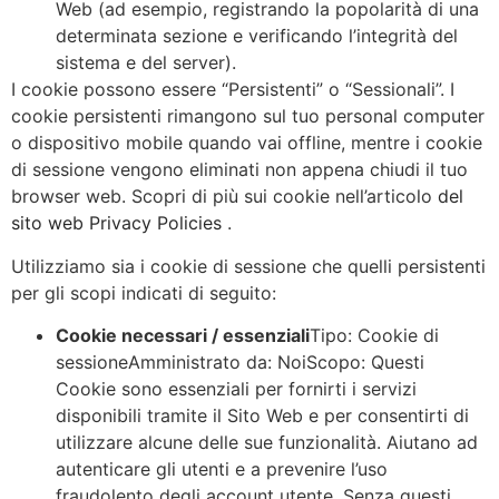
Web (ad esempio, registrando la popolarità di una
determinata sezione e verificando l’integrità del
sistema e del server).
I cookie possono essere “Persistenti” o “Sessionali”. I
cookie persistenti rimangono sul tuo personal computer
o dispositivo mobile quando vai offline, mentre i cookie
di sessione vengono eliminati non appena chiudi il tuo
browser web. Scopri di più sui cookie nell’articolo
del
sito web Privacy Policies
.
Utilizziamo sia i cookie di sessione che quelli persistenti
per gli scopi indicati di seguito:
Cookie necessari / essenziali
Tipo: Cookie di
sessioneAmministrato da: NoiScopo: Questi
Cookie sono essenziali per fornirti i servizi
disponibili tramite il Sito Web e per consentirti di
utilizzare alcune delle sue funzionalità. Aiutano ad
autenticare gli utenti e a prevenire l’uso
fraudolento degli account utente. Senza questi