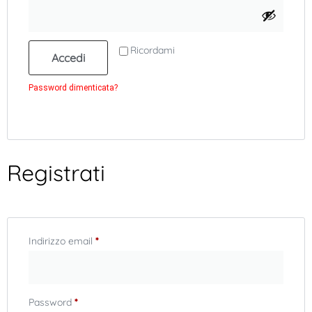
Alternative:
Ricordami
Accedi
Password dimenticata?
Registrati
Indirizzo email
*
Password
*