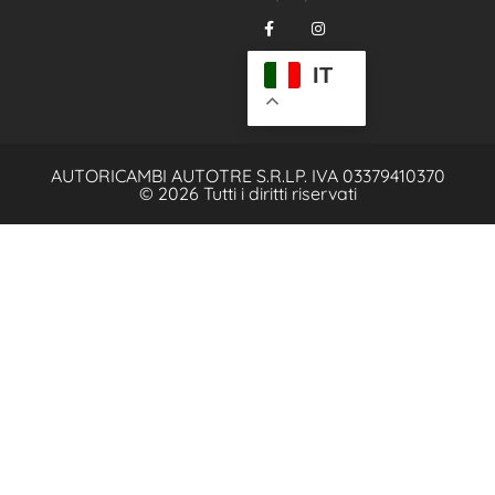
IT
AUTORICAMBI AUTOTRE S.R.L
P. IVA 03379410370
© 2026 Tutti i diritti riservati