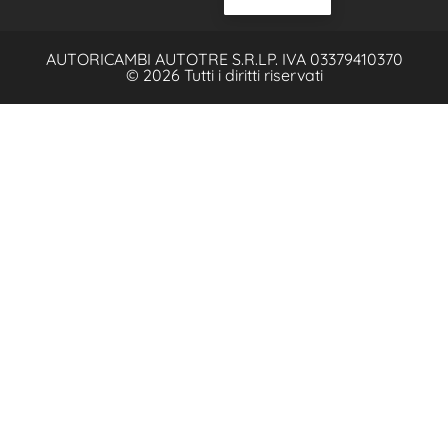
AUTORICAMBI AUTOTRE S.R.L
P. IVA 03379410370
© 2026 Tutti i diritti riservati