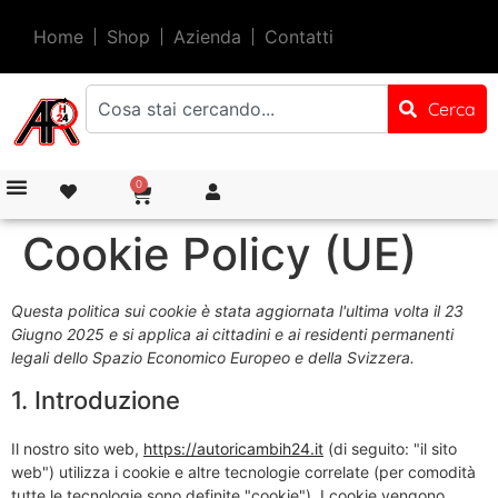
Home
Shop
Azienda
Contatti
Cerca
0
Cookie Policy (UE)
Questa politica sui cookie è stata aggiornata l'ultima volta il 23
Giugno 2025 e si applica ai cittadini e ai residenti permanenti
legali dello Spazio Economico Europeo e della Svizzera.
1. Introduzione
Il nostro sito web,
https://autoricambih24.it
(di seguito: "il sito
web") utilizza i cookie e altre tecnologie correlate (per comodità
tutte le tecnologie sono definite "cookie"). I cookie vengono