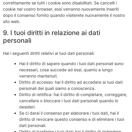
correttamente se tutti i cookie sono disabilitati. Se cancelli i
cookie nel vostro browser, essi verranno nuovamente inseriti
dopo il consenso fornito quando visiterete nuovamente il nostro
sito web.
9. I tuoi diritti in relazione ai dati
personali
Hai i seguenti diritti relativi ai tuoi dati personali:
Hai il diritto di sapere quando i tuoi dati personali sono
necessari, cosa succede ad essi, quanto a lungo
verranno mantenuti.
Diritto di accesso: hai il diritto ad accedere ai tuoi dati
personali dei quali siamo a conoscenza.
Diritto di rettifica: hai il diritto di completare, correggere,
cancellare o bloccare i tuoi dati personali quando lo
desideri.
Se ci darai il consenso per elaborare i tuoi dati, hai il
diritto di revocare questo consenso e di eliminare i tuoi
dati personali.
Diritto di trasferire i tuoi dati: hai il diritto di richiedere