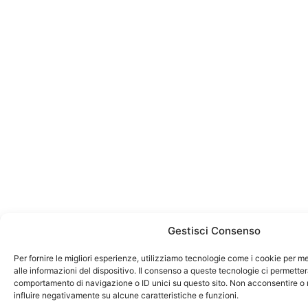
Gestisci Consenso
Per fornire le migliori esperienze, utilizziamo tecnologie come i cookie per
alle informazioni del dispositivo. Il consenso a queste tecnologie ci permetter
comportamento di navigazione o ID unici su questo sito. Non acconsentire o r
influire negativamente su alcune caratteristiche e funzioni.