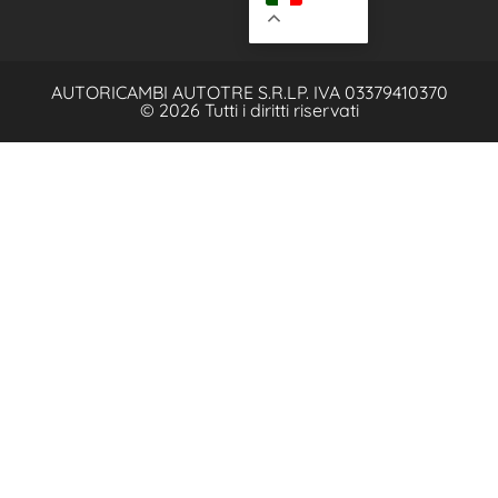
AUTORICAMBI AUTOTRE S.R.L
P. IVA 03379410370
© 2026 Tutti i diritti riservati