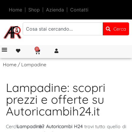
Home
Shop
Azienda
Contatti
Cerca
0
Home
/ Lampadine
Lampadine: scopri
prezzi e offerte su
Autoricambih24.it
Cerchi
Lampadine?
Su
Autoricambi H24
trovi tutto quello di