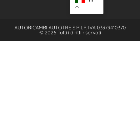
AUTORICAMBI AUTOTRE S.R.L
P. IVA 03379410370
© 2026 Tutti i diritti riservati