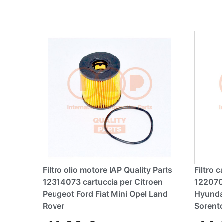
Filtro olio motore IAP Quality Parts
Filtro 
12314073 cartuccia per Citroen
122070
Peugeot Ford Fiat Mini Opel Land
Hyunda
Rover
Sorent