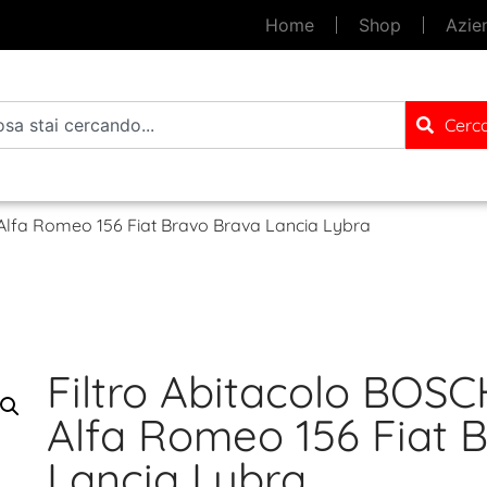
Home
Shop
Azie
Cerc
Alfa Romeo 156 Fiat Bravo Brava Lancia Lybra
Filtro Abitacolo BOS
Alfa Romeo 156 Fiat 
Lancia Lybra