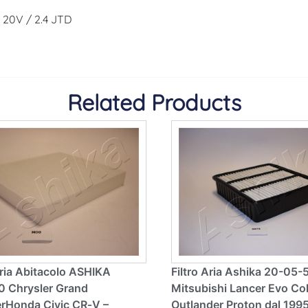
.0 20V / 2.4 JTD
Related Products
Aria Abitacolo ASHIKA
Filtro Aria Ashika 20-05-
 Chrysler Grand
Mitsubishi Lancer Evo Co
rHonda Civic CR‑V –
Outlander Proton dal 1995