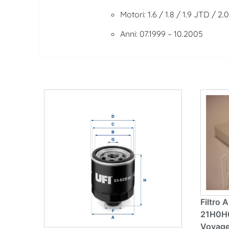
Motori: 1.6 / 1.8 / 1.9 JTD / 2
Anni: 07.1999 – 10.2005
Filtro 
21H0H0
Voyage