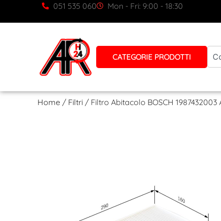
051 535 060
Mon - Fri: 9:00 - 18:30
CATEGORIE PRODOTTI
Home
/
Filtri
/ Filtro Abitacolo BOSCH 1987432003 