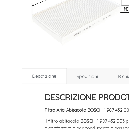
Descrizione
Spedizioni
Richi
DESCRIZIONE PRODO
Filtro Aria Abitacolo BOSCH 1 987 432 003
Il filtro abitacolo BOSCH 1 987 432 003 pr
e confortevole per conducente e passegge