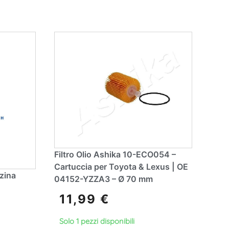
Filtro Olio Ashika 10-ECO054 –
Cartuccia per Toyota & Lexus | OE
nzina
04152-YZZA3 – Ø 70 mm
11,99
€
Solo 1 pezzi disponibili