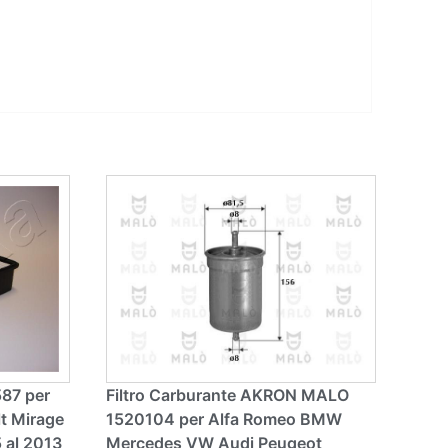
587 per
Filtro Carburante AKRON MALO
lt Mirage
1520104 per Alfa Romeo BMW
 al 2013
Mercedes VW Audi Peugeot