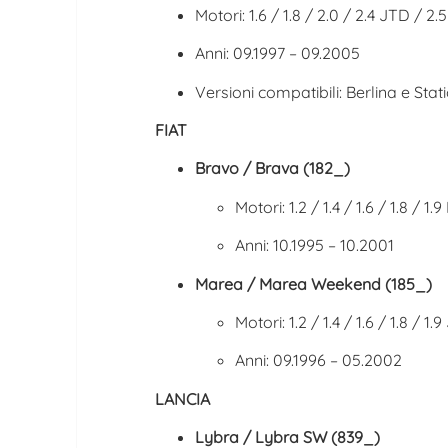
Motori: 1.6 / 1.8 / 2.0 / 2.4 JTD / 2
Anni: 09.1997 – 09.2005
Versioni compatibili: Berlina e St
FIAT
Bravo / Brava (182_)
Motori: 1.2 / 1.4 / 1.6 / 1.8 / 
Anni: 10.1995 – 10.2001
Marea / Marea Weekend (185_)
Motori: 1.2 / 1.4 / 1.6 / 1.8 / 
Anni: 09.1996 – 05.2002
LANCIA
Lybra / Lybra SW (839_)