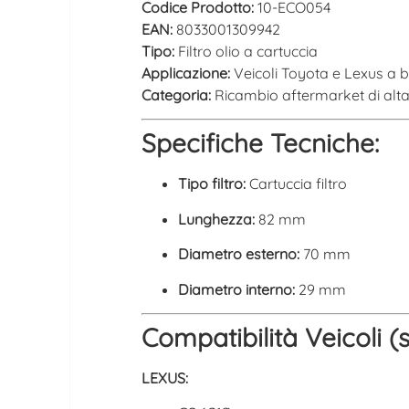
Codice Prodotto:
10-ECO054
EAN:
8033001309942
Tipo:
Filtro olio a cartuccia
Applicazione:
Veicoli Toyota e Lexus a b
Categoria:
Ricambio aftermarket di alta
Specifiche Tecniche:
Tipo filtro:
Cartuccia filtro
Lunghezza:
82 mm
Diametro esterno:
70 mm
Diametro interno:
29 mm
Compatibilità Veicoli (s
LEXUS: