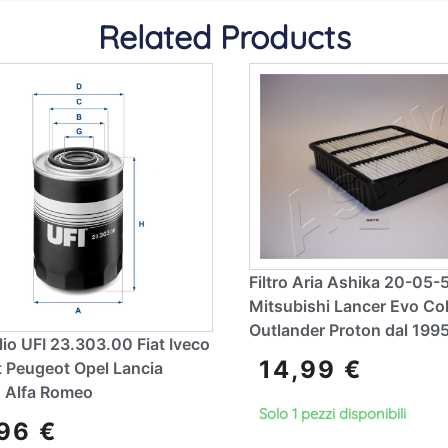
Related Products
Filtro Aria Ashika 20-05-
Mitsubishi Lancer Evo Co
Outlander Proton dal 1995
Olio UFI 23.303.00 Fiat Iveco
14,99
€
t Peugeot Opel Lancia
n Alfa Romeo
Solo 1 pezzi disponibili
,96
€