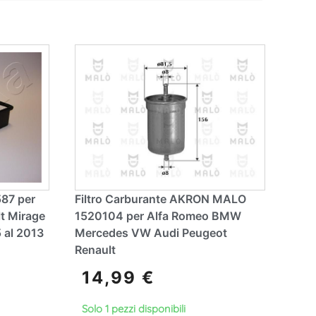
587 per
Filtro Carburante AKRON MALO
lt Mirage
1520104 per Alfa Romeo BMW
 al 2013
Mercedes VW Audi Peugeot
Renault
14,99
€
Solo 1 pezzi disponibili