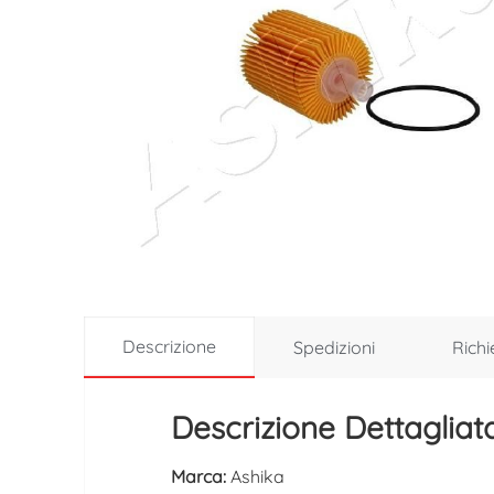
Descrizione
Spedizioni
Richi
Descrizione Dettagliata
Marca:
Ashika