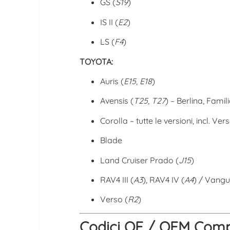
GS (
S19
)
IS II (
E2
)
LS (
F4
)
TOYOTA:
Auris (
E15
,
E18
)
Avensis (
T25
,
T27
) – Berlina, Famil
Corolla – tutte le versioni, incl. Ver
Blade
Land Cruiser Prado (
J15
)
RAV4 III (
A3
), RAV4 IV (
A4
) / Vang
Verso (
R2
)
Codici OE / OEM Compat