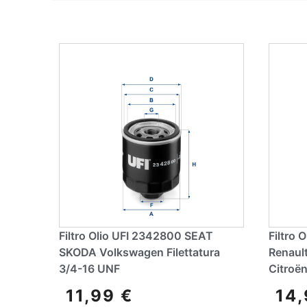
Filtro Olio UFI 2342800 SEAT
Filtro 
SKODA Volkswagen Filettatura
Renaul
3/4-16 UNF
Citroë
11,99
€
14