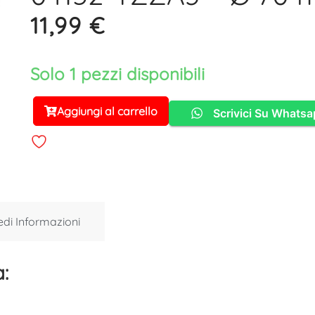
11,99
€
Solo 1 pezzi disponibili
Aggiungi al carrello
Scrivici Su Whats
Alternative:
edi Informazioni
: