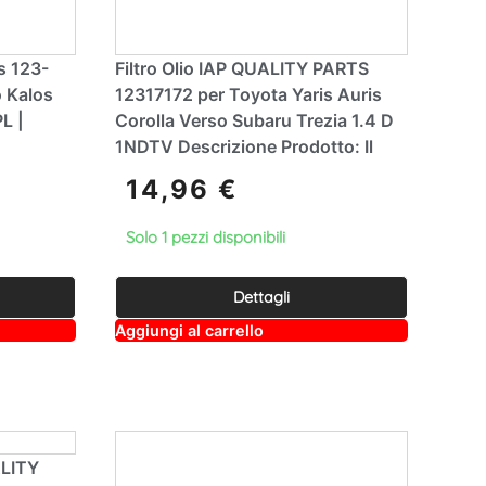
ts 123-
Filtro Olio IAP QUALITY PARTS
 Kalos
12317172 per Toyota Yaris Auris
L |
Corolla Verso Subaru Trezia 1.4 D
1NDTV Descrizione Prodotto: Il
14,96
€
Solo 1 pezzi disponibili
Dettagli
A
Aggiungi al carrello
lt
e
r
n
a
ti
v
e
ALITY
: