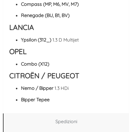
Compass (MP, M6, MV, M7)
Renegade (BU, B1, BV)
LANCIA
Ypsilon (312_)
1.3 D Multijet
OPEL
Combo (X12)
CITROËN / PEUGEOT
Nemo / Bipper
1.3 HDi
Bipper Tepee
Spedizioni