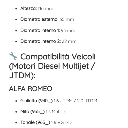
Altezza:
116 mm
Diametro esterno:
65 mm
Diametro interno 1:
93 mm
Diametro interno 2:
22 mm
Compatibilità Veicoli
(Motori Diesel Multijet /
JTDM):
ALFA ROMEO
Giulietta (940_)
1.6 JTDM / 2.0 JTDM
Mito (955_)
1.3 Multijet
Tonale (965_)
1.6 VGT-D