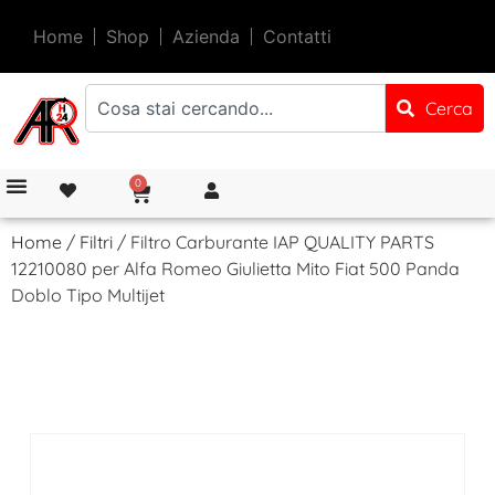
Home
Shop
Azienda
Contatti
Cerca
0
Home
/
Filtri
/ Filtro Carburante IAP QUALITY PARTS
12210080 per Alfa Romeo Giulietta Mito Fiat 500 Panda
Doblo Tipo Multijet