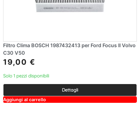
Filtro Clima BOSCH 1987432413 per Ford Focus II Volvo
C30 V50
19,00
€
Solo 1 pezzi disponibili
Dettagli
A
Aggiungi al carrello
lt
e
r
n
a
ti
v
e