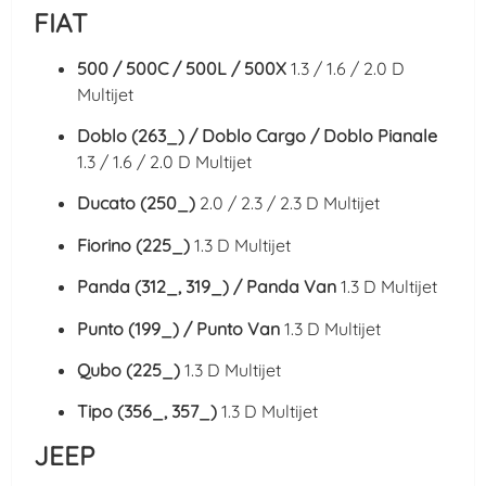
FIAT
500 / 500C / 500L / 500X
1.3 / 1.6 / 2.0 D
Multijet
Doblo (263_) / Doblo Cargo / Doblo Pianale
1.3 / 1.6 / 2.0 D Multijet
Ducato (250_)
2.0 / 2.3 / 2.3 D Multijet
Fiorino (225_)
1.3 D Multijet
Panda (312_, 319_) / Panda Van
1.3 D Multijet
Punto (199_) / Punto Van
1.3 D Multijet
Qubo (225_)
1.3 D Multijet
Tipo (356_, 357_)
1.3 D Multijet
JEEP