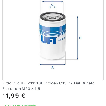
Filtro Olio UFI 2315100 Citroën C35 CX Fiat Ducato
Filettatura M20 x 1,5
11,99
€
Solo 1 pezzi disponibili