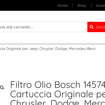
Home
Shop
Azie
Cerc
uccia Originale per Jeep, Chrysler, Dodge, Mercedes-Benz
Filtro Olio Bosch 1457
Cartuccia Originale p
Chrysler, Dodge, Mer