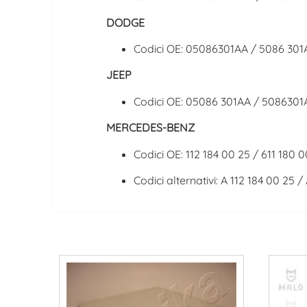
DODGE
Codici OE: 05086301AA / 5086 301
JEEP
Codici OE: 05086 301AA / 5086301
MERCEDES-BENZ
Codici OE: 112 184 00 25 / 611 180 
Codici alternativi: A 112 184 00 25 /