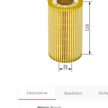
Descrizione
Spedizioni
Richi
Marca:
Bosch