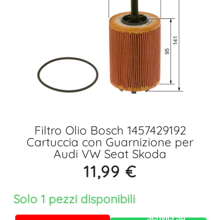
Filtro Olio Bosch 1457429192
Cartuccia con Guarnizione per
Audi VW Seat Skoda
11,99
€
Solo 1 pezzi disponibili
Scrivici Su