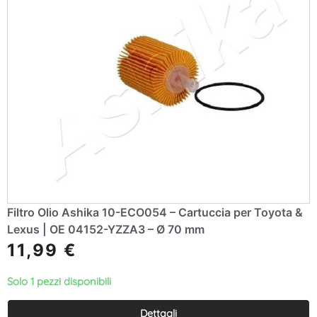
Filtro Olio Ashika 10-ECO054 – Cartuccia per Toyota &
Lexus | OE 04152-YZZA3 – Ø 70 mm
11,99
€
Solo 1 pezzi disponibili
Dettagli