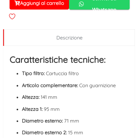
Aggiungi al carrello
Alternative:
Whatsapp
Descrizione
Caratteristiche tecniche:
Tipo filtro:
Cartuccia filtro
Articolo complementare:
Con guarnizione
Altezza:
141 mm
Altezza 1:
95 mm
Diametro esterno:
71 mm
Diametro esterno 2:
15 mm