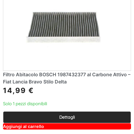
Filtro Abitacolo BOSCH 1987432377 al Carbone Attivo –
Fiat Lancia Bravo Stilo Delta
14,99
€
Solo 1 pezzi disponibili
Dettagli
A
Aggiungi al carrello
lt