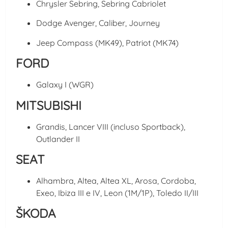
Chrysler Sebring, Sebring Cabriolet
Dodge Avenger, Caliber, Journey
Jeep Compass (MK49), Patriot (MK74)
FORD
Galaxy I (WGR)
MITSUBISHI
Grandis, Lancer VIII (incluso Sportback),
Outlander II
SEAT
Alhambra, Altea, Altea XL, Arosa, Cordoba,
Exeo, Ibiza III e IV, Leon (1M/1P), Toledo II/III
ŠKODA