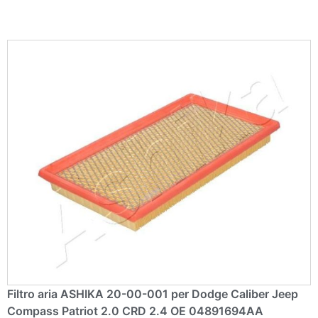
e
:
Filtro aria ASHIKA 20-00-001 per Dodge Caliber Jeep
Compass Patriot 2.0 CRD 2.4 OE 04891694AA