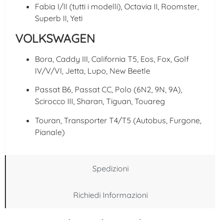
Fabia I/II (tutti i modelli), Octavia II, Roomster,
Superb II, Yeti
VOLKSWAGEN
Bora, Caddy III, California T5, Eos, Fox, Golf
IV/V/VI, Jetta, Lupo, New Beetle
Passat B6, Passat CC, Polo (6N2, 9N, 9A),
Scirocco III, Sharan, Tiguan, Touareg
Touran, Transporter T4/T5 (Autobus, Furgone,
Pianale)
Spedizioni
Richiedi Informazioni