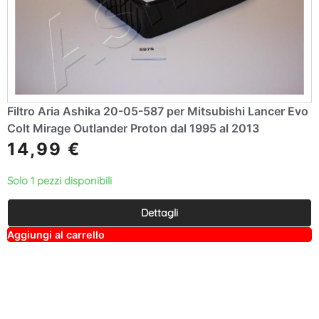
Filtro Aria Ashika 20-05-587 per Mitsubishi Lancer Evo
Colt Mirage Outlander Proton dal 1995 al 2013
14,99
€
Solo 1 pezzi disponibili
Dettagli
A
Aggiungi al carrello
lt
e
r
n
a
ti
v