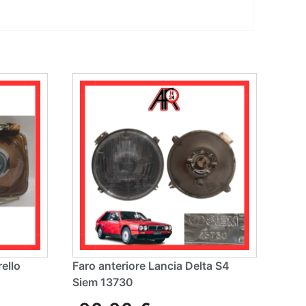
rello
Faro anteriore Lancia Delta S4
Siem 13730