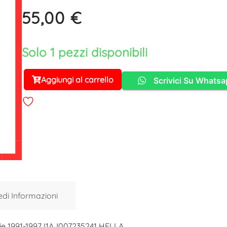
55,00
€
Solo 1 pezzi disponibili
Aggiungi al carrello
Scrivici Su Whats
Alternative:
edi Informazioni
rie 1991-1997 I1AJ007235241 HELLA