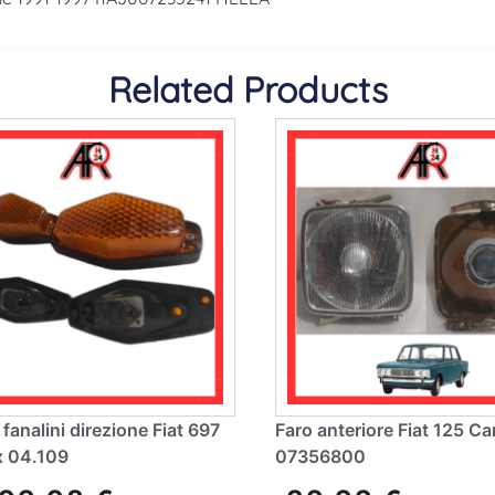
Related Products
fanalini direzione Fiat 697
Faro anteriore Fiat 125 Ca
x 04.109
07356800