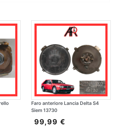
rello
Faro anteriore Lancia Delta S4
Siem 13730
99,99
€