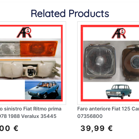
Related Products
o sinistro Fiat Ritmo prima
Faro anteriore Fiat 125 Ca
1978 1988 Veralux 35445
07356800
,00
€
39,99
€