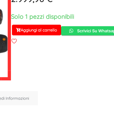
Solo 1 pezzi disponibili
Aggiungi al carrello
Scrivici Su Whats
Alternative:
edi Informazioni