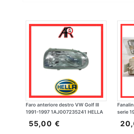
Faro anteriore destro VW Golf III
Fanalin
1991-1997 1AJ007235241 HELLA
serie 
55,00
€
20