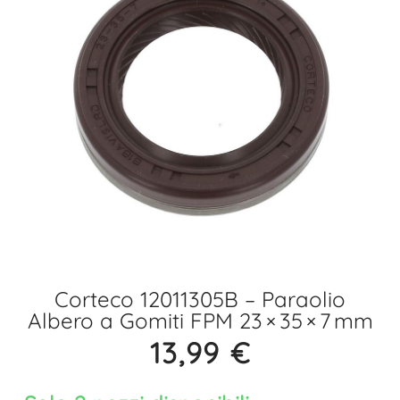
Corteco 12011305B – Paraolio
Albero a Gomiti FPM 23 × 35 × 7 mm
13,99
€