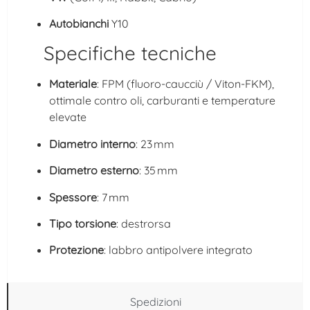
Autobianchi
Y10
Specifiche tecniche
Materiale
: FPM (fluoro‑caucciù / Viton‑FKM),
ottimale contro oli, carburanti e temperature
elevate
Diametro interno
: 23 mm
Diametro esterno
: 35 mm
Spessore
: 7 mm
Tipo torsione
: destrorsa
Protezione
: labbro antipolvere integrato
Spedizioni