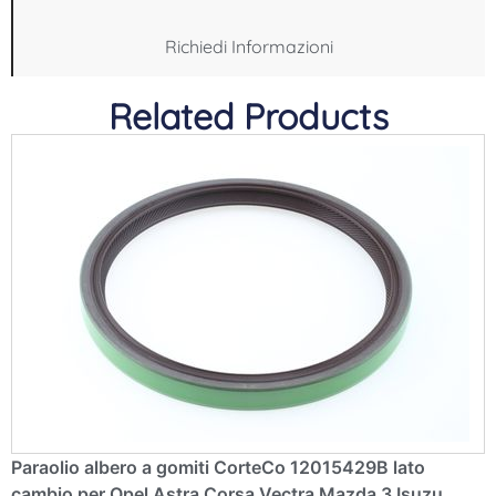
Richiedi Informazioni
Related Products
Paraolio albero a gomiti CorteCo 12015429B lato
cambio per Opel Astra Corsa Vectra Mazda 3 Isuzu