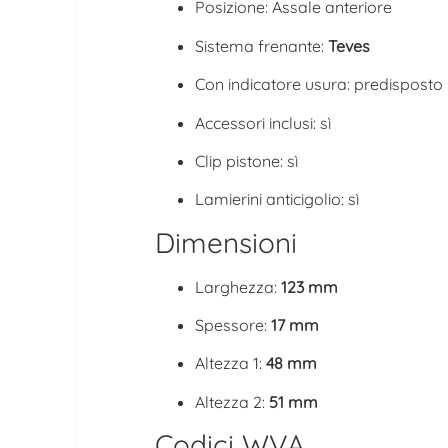
Posizione: Assale anteriore
Sistema frenante:
Teves
Con indicatore usura: predisposto
Accessori inclusi: sì
Clip pistone: sì
Lamierini anticigolio: sì
Dimensioni
Larghezza:
123 mm
Spessore:
17 mm
Altezza 1:
48 mm
Altezza 2:
51 mm
Codici WVA