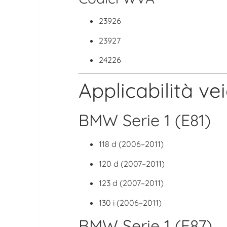
23926
23927
24226
Applicabilità vei
BMW Serie 1 (E81)
118 d (2006–2011)
120 d (2007–2011)
123 d (2007–2011)
130 i (2006–2011)
BMW Serie 1 (E87)