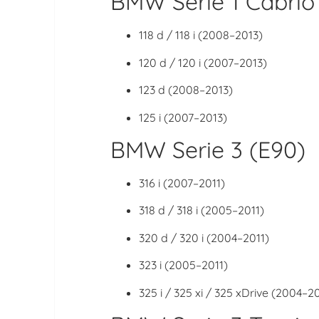
BMW Serie 1 Cabrio
118 d / 118 i (2008–2013)
120 d / 120 i (2007–2013)
123 d (2008–2013)
125 i (2007–2013)
BMW Serie 3 (E90)
316 i (2007–2011)
318 d / 318 i (2005–2011)
320 d / 320 i (2004–2011)
323 i (2005–2011)
325 i / 325 xi / 325 xDrive (2004–20