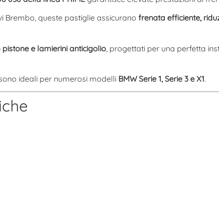
vi Brembo, queste pastiglie assicurano
frenata efficiente, ri
pistone e lamierini anticigolio
, progettati per una perfetta i
 sono ideali per numerosi modelli
BMW
Serie 1, Serie 3 e X1
.
iche