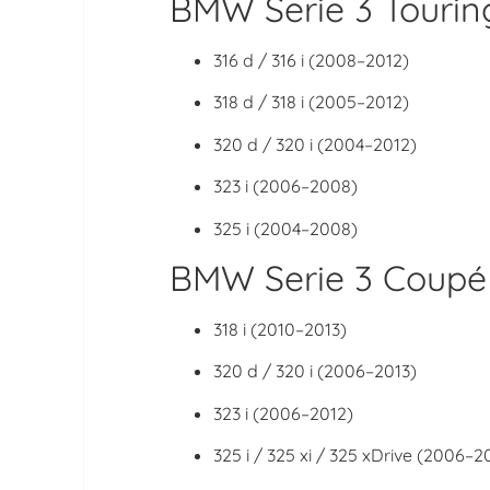
BMW Serie 3 Tourin
316 d / 316 i (2008–2012)
318 d / 318 i (2005–2012)
320 d / 320 i (2004–2012)
323 i (2006–2008)
325 i (2004–2008)
BMW Serie 3 Coupé
318 i (2010–2013)
320 d / 320 i (2006–2013)
323 i (2006–2012)
325 i / 325 xi / 325 xDrive (2006–2