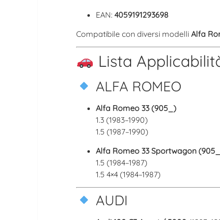
EAN:
4059191293698
Compatibile con diversi modelli
Alfa R
Lista Applicabilit
ALFA ROMEO
Alfa Romeo 33
(905_)
1.3 (1983–1990)
1.5 (1987–1990)
Alfa Romeo 33 Sportwagon
(905_
1.5 (1984–1987)
1.5 4×4 (1984–1987)
AUDI