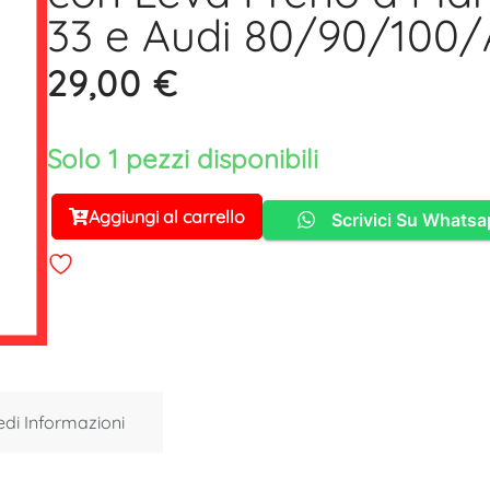
33 e Audi 80/90/100
29,00
€
Solo 1 pezzi disponibili
Aggiungi al carrello
Scrivici Su Whats
Alternative:
edi Informazioni