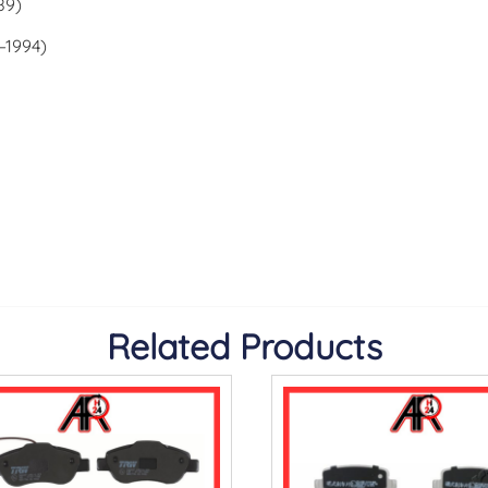
89)
–1994)
Related Products