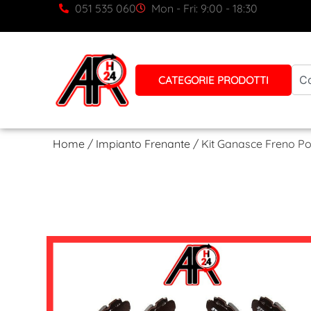
051 535 060
Mon - Fri: 9:00 - 18:30
CATEGORIE PRODOTTI
Home
/
Impianto Frenante
/ Kit Ganasce Freno P