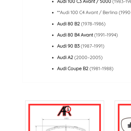
Audi 100 C3 Avant
/ 5000
(1983–19
**
Audi 100 C4
Avant / Berlina (1990
Audi 80 B2
(1978–1986)
Audi 80 B4 Avant
(1991–1994)
Audi 90 B3
(1987–1991)
Audi A2
(2000–2005)
Audi Coupe B2
(1981–1988)