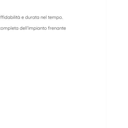
fidabilità e durata nel tempo.
e completa dell’impianto frenante