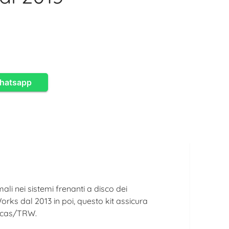
Whatsapp
li nei sistemi frenanti a disco dei
ks dal 2013 in poi, questo kit assicura
Lucas/TRW.