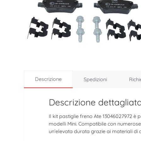
Descrizione
Spedizioni
Richi
Descrizione dettagliat
Il kit pastiglie freno Ate 13046027972 è 
modelli Mini. Compatibile con numerose 
un’elevata durata grazie ai materiali d