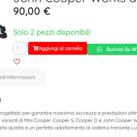
90,00
€
Solo 2 pezzi disponibili
Aggiungi al carrello
Scrivici Su 
Alternative:
edi Informazioni
a
progettato per garantire massima sicurezza e prestazioni ottima
varianti di Mini Cooper, Cooper S, Cooper D e John Cooper Wor
i alta qualità e un perfetto adattamento al sistema frenante 