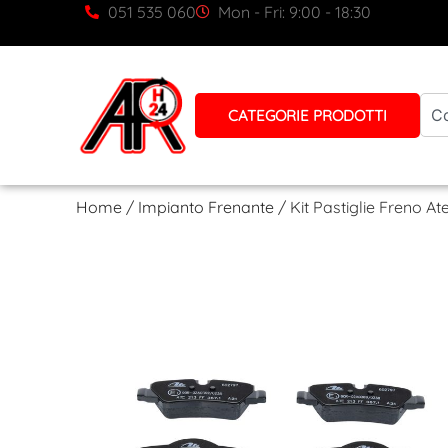
051 535 060
Mon - Fri: 9:00 - 18:30
CATEGORIE PRODOTTI
Home
/
Impianto Frenante
/ Kit Pastiglie Freno 