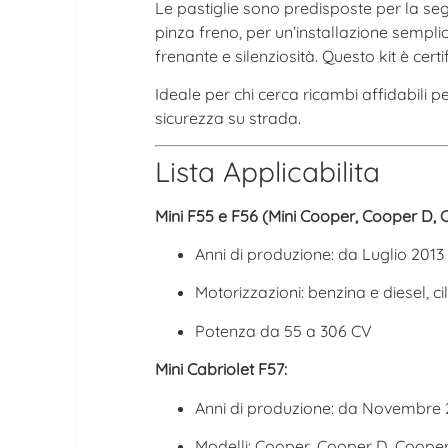
Le pastiglie sono predisposte per la segn
pinza freno, per un’installazione sempli
frenante e silenziosità. Questo kit è ce
Ideale per chi cerca ricambi affidabili
sicurezza su strada.
Lista Applicabilita
Mini F55 e F56 (Mini Cooper, Cooper D,
Anni di produzione: da Luglio 2013
Motorizzazioni: benzina e diesel, cili
Potenza da 55 a 306 CV
Mini Cabriolet F57:
Anni di produzione: da Novembre 
Modelli: Cooper, Cooper D, Coope