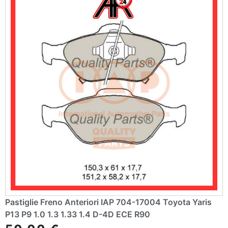
e
:
Pastiglie Freno Anteriori IAP 704-17004 Toyota Yaris
P13 P9 1.0 1.3 1.33 1.4 D-4D ECE R90