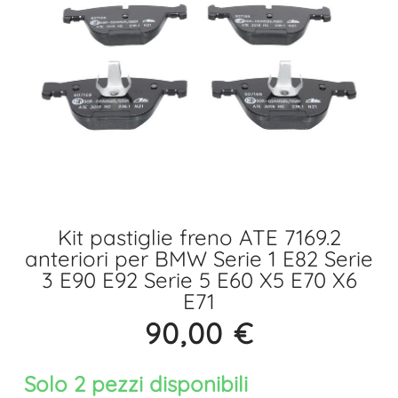
Kit pastiglie freno ATE 7169.2
anteriori per BMW Serie 1 E82 Serie
3 E90 E92 Serie 5 E60 X5 E70 X6
E71
90,00
€
Solo 2 pezzi disponibili