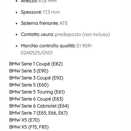
Altezza:
67,8 mm
Spessore:
17,3 mm
Sistema frenante:
ATE
Contatto usura:
predisposto (non incluso)
Marchio controllo qualità:
E1 90R-
02A0525/0501
BMW Serie 1 Coupé (E82)
BMW Serie 3 (E90)
BMW Serie 3 Coupé (E92)
BMW Serie 5 (E60)
BMW Serie 5 Touring (E61)
BMW Serie 6 Coupé (E63)
BMW Serie 6 Cabriolet (E64)
BMW Serie 7 (E65, E66, E67)
BMW X5 (E70)
BMW X5 (F15, F85)