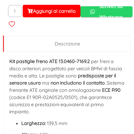
Scrivici Su
Aggiungi al carrello
Alternative:
Whatsapp
Descrizione
Kit pastiglie freno ATE 13.0460-7169.2
per freni a
disco anteriori, progettato per veicoli BMW di fascia
media e alta. Le pastiglie sono
predisposte per il
sensore usura
ma
non includono il contatto
. Sistema
frenante ATE originale con omologazione
ECE R90
(codice E1 90R-02A0525/0501), che garantisce
sicurezza e prestazioni equivalenti al primo
impianto.
Larghezza:
139,5 mm