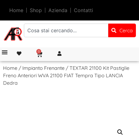
Home
Shop
Azienda
Contatti
Cerca
0
Home
/
Impianto Frenante
/ TEXTAR 21100 Kit Pastiglie
Freno Anteriori WVA 21100 FIAT Tempra Tipo LANCIA
Dedra