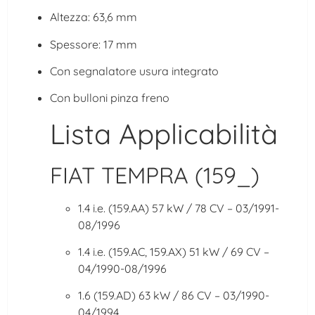
Altezza: 63,6 mm
Spessore: 17 mm
Con segnalatore usura integrato
Con bulloni pinza freno
Lista Applicabilità
FIAT TEMPRA (159_)
1.4 i.e. (159.AA) 57 kW / 78 CV – 03/1991-
08/1996
1.4 i.e. (159.AC, 159.AX) 51 kW / 69 CV –
04/1990-08/1996
1.6 (159.AD) 63 kW / 86 CV – 03/1990-
04/1994