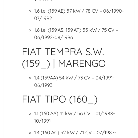
1.6 i.e. (159.AE) 57 kW / 78 CV – 06/1990-
07/1992
1.6 i.e. (159.AS, 159.AT) 55 kW / 75 CV –
06/1992-08/1996
FIAT TEMPRA S.W.
(159_) | MARENGO
1.4 (159AA) 54 kW / 73 CV – 04/1991-
06/1993
FIAT TIPO (160_)
1.1 (160.AA) 41 kW / 56 CV – 01/1988-
10/1991
1.4 (160.AC) 52 kW / 71 CV – 07/1987-