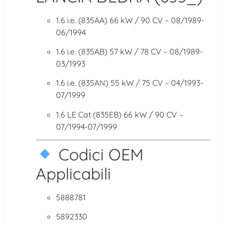
1.6 i.e. (835AA) 66 kW / 90 CV – 08/1989-
06/1994
1.6 i.e. (835AB) 57 kW / 78 CV – 08/1989-
03/1993
1.6 i.e. (835AN) 55 kW / 75 CV – 04/1993-
07/1999
1.6 LE Cat (835EB) 66 kW / 90 CV –
07/1994-07/1999
Codici OEM
Applicabili
5888781
5892330