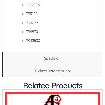
71770951
793120
794079
794870
9943830
Spedizioni
Richiedi Informazioni
Related Products