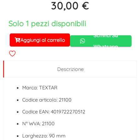
30,00
€
Solo 1 pezzi disponibili
Scrivici Su
Aggiungi al carrello
Alternative:
Whatsapp
Descrizione
Marca: TEXTAR
Codice articolo: 21100
Codice EAN: 4019722270512
N° WVA: 21100
Larghezza: 90 mm