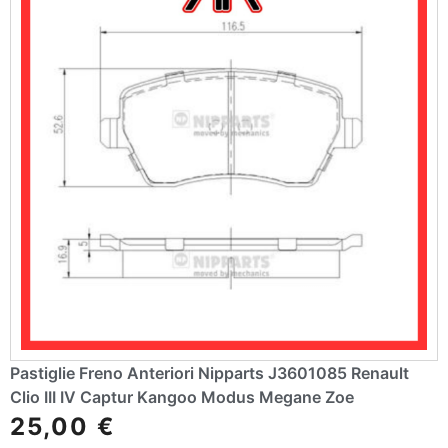
Pastiglie Freno Anteriori Nipparts J3601085 Renault
Clio III IV Captur Kangoo Modus Megane Zoe
25,00
€