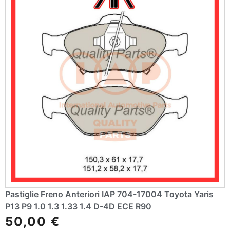
:
Pastiglie Freno Anteriori IAP 704-17004 Toyota Yaris
P13 P9 1.0 1.3 1.33 1.4 D-4D ECE R90
50,00
€