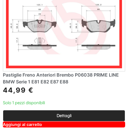
Pastiglie Freno Anteriori Brembo P06038 PRIME LINE
BMW Serie 1 E81 E82 E87 E88
44,99
€
Solo 1 pezzi disponibili
Dettagli
A
Aggiungi al carrello