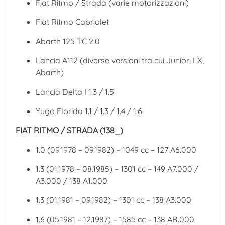
Fiat Ritmo / Strada (varie motorizzazioni)
Fiat Ritmo Cabriolet
Abarth 125 TC 2.0
Lancia A112 (diverse versioni tra cui Junior, LX,
Abarth)
Lancia Delta I 1.3 / 1.5
Yugo Florida 1.1 / 1.3 / 1.4 / 1.6
FIAT RITMO / STRADA (138_)
1.0 (09.1978 – 09.1982) – 1049 cc – 127 A6.000
1.3 (01.1978 – 08.1985) – 1301 cc – 149 A7.000 /
A3.000 / 138 A1.000
1.3 (01.1981 – 09.1982) – 1301 cc – 138 A3.000
1.6 (05.1981 – 12.1987) – 1585 cc – 138 AR.000