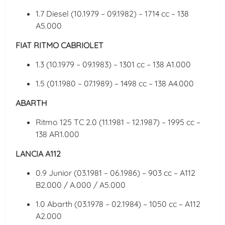
1.7 Diesel (10.1979 – 09.1982) – 1714 cc – 138
A5.000
FIAT RITMO CABRIOLET
1.3 (10.1979 – 09.1983) – 1301 cc – 138 A1.000
1.5 (01.1980 – 07.1989) – 1498 cc – 138 A4.000
ABARTH
Ritmo 125 TC 2.0 (11.1981 – 12.1987) – 1995 cc –
138 AR1.000
LANCIA A112
0.9 Junior (03.1981 – 06.1986) – 903 cc – A112
B2.000 / A.000 / A5.000
1.0 Abarth (03.1978 – 02.1984) – 1050 cc – A112
A2.000