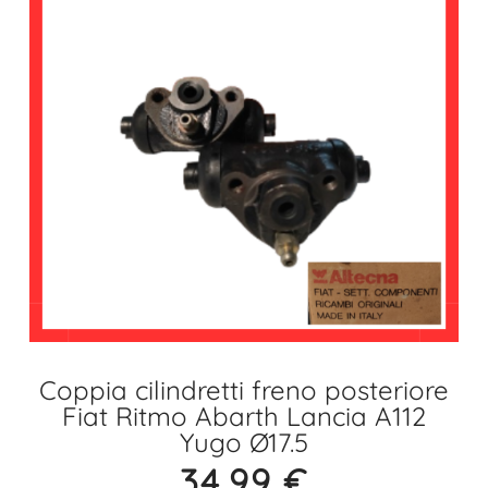
Coppia cilindretti freno posteriore
Fiat Ritmo Abarth Lancia A112
Yugo Ø17.5
34,99
€