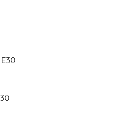
 E30
E30