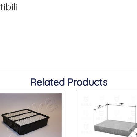
bili
Related Products