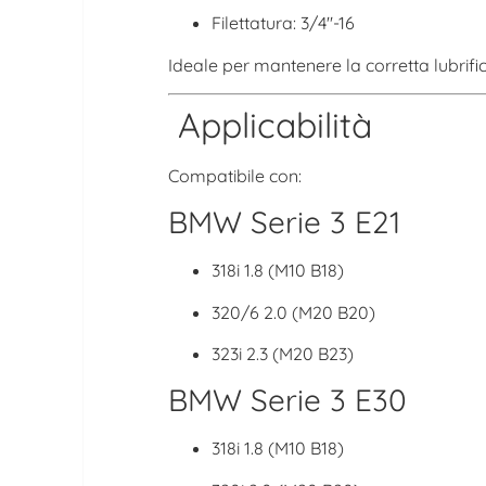
Filettatura: 3/4″-16
Ideale per mantenere la corretta lubrifi
Applicabilità
Compatibile con:
BMW Serie 3 E21
318i 1.8 (M10 B18)
320/6 2.0 (M20 B20)
323i 2.3 (M20 B23)
BMW Serie 3 E30
318i 1.8 (M10 B18)