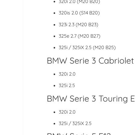
320i 2.0 (M20 B20)
320is 2.0 (S14 B20)
323i 2.3 (M20 B23)
325e 2.7 (M20 B27)
325i / 325iX 2.5 (M20 B25)
BMW Serie 3 Cabriolet
320i 2.0
325i 2.5
BMW Serie 3 Touring 
320i 2.0
325i / 325iX 2.5