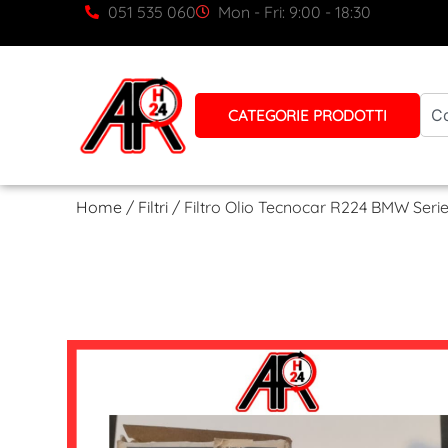
051 535 060
Mon - Fri: 9:00 - 18:30
CATEGORIE PRODOTTI
Home
/
Filtri
/ Filtro Olio Tecnocar R224 BMW Serie 