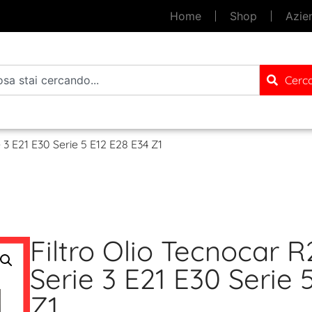
Home
Shop
Azie
Cerc
3 E21 E30 Serie 5 E12 E28 E34 Z1
Filtro Olio Tecnocar
Serie 3 E21 E30 Serie 
Z1