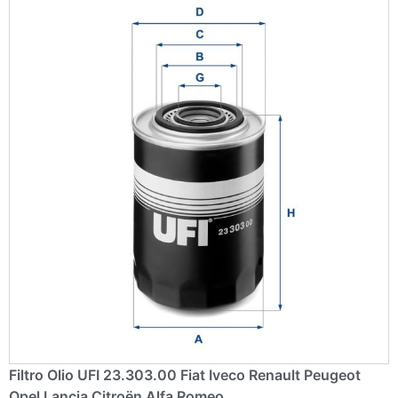
Filtro Olio UFI 23.303.00 Fiat Iveco Renault Peugeot
Opel Lancia Citroën Alfa Romeo