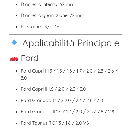
Diametro interno: 62 mm
Diametro guarnizione: 72 mm
Filettatura: 3/4″-16
Applicabilità Principale
Ford
Ford Capri I
1.3 / 1.5 / 1.6 / 1.7 / 2.0 / 2.3 / 2.6 /
3.0
Ford Capri II
1.6 / 2.0 / 2.3 / 3.0
Ford Granada I
1.7 / 2.0 / 2.3 / 2.6 / 3.0
Ford Granada II
1.6 / 1.7 / 2.0 / 2.3 / 2.8 / 2.8i
Ford Taunus TC
1.3 / 1.6 / 2.0 V6