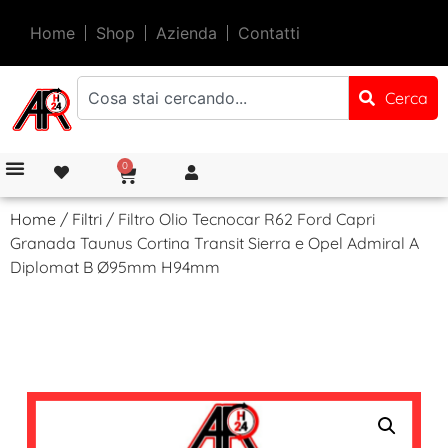
Home
Shop
Azienda
Contatti
Cerca
0
Home
/
Filtri
/ Filtro Olio Tecnocar R62 Ford Capri
Granada Taunus Cortina Transit Sierra e Opel Admiral A
Diplomat B Ø95mm H94mm