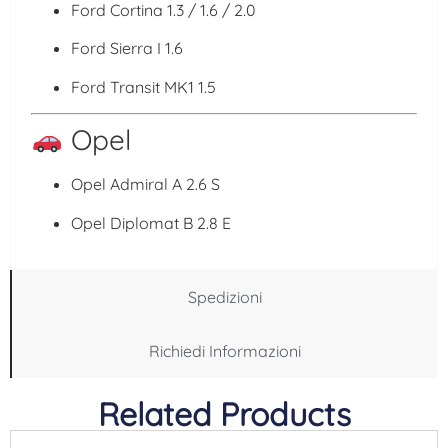
Ford Cortina
1.3 / 1.6 / 2.0
Ford Sierra I
1.6
Ford Transit MK1
1.5
Opel
Opel Admiral A
2.6 S
Opel Diplomat B
2.8 E
Spedizioni
Richiedi Informazioni
Related Products