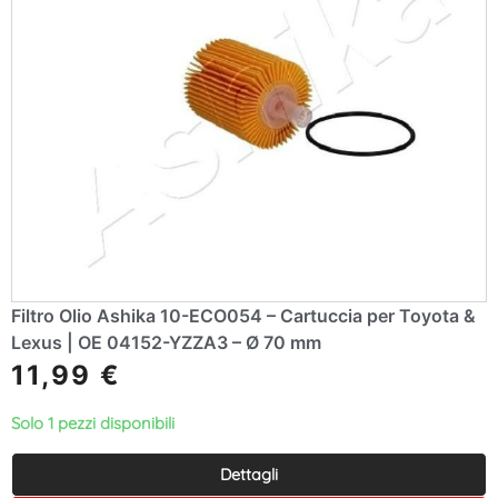
Filtro Olio Ashika 10-ECO054 – Cartuccia per Toyota &
Lexus | OE 04152-YZZA3 – Ø 70 mm
11,99
€
Solo 1 pezzi disponibili
Dettagli