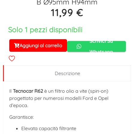
B Ø95mm H94mm
11,99
€
Solo 1 pezzi disponibili
Scrivici Su
Aggiungi al carrello
Alternative:
Whatsapp
Descrizione
Il
Tecnocar R62
è un filtro olio a vite (spin-on)
progettato per numerosi modelli Ford e Opel
d’epoca.
Garantisce:
Elevata capacità filtrante