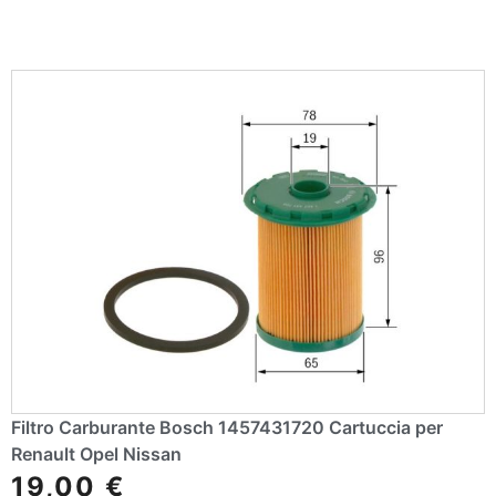
Filtro Carburante Bosch 1457431720 Cartuccia per
Renault Opel Nissan
19,00
€