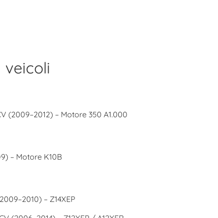
 veicoli
CV (2009–2012) – Motore 350 A1.000
09) – Motore K10B
(2009–2010) – Z14XEP
 CV (2006–2014) – Z12XEP / A12XER