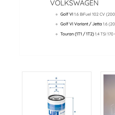
VOLKSWAGEN
Golf VI
1.6 BiFuel 102 CV (20
Golf VI Variant / Jetta
1.6 (2
Touran (1T1 / 1T2)
1.4 TSI 17