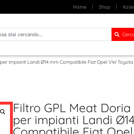
Home
Shop
Azie
Cerc
ia per impianti Landi Ø14 mm Compatibile Fiat Opel VW Toyot
Filtro GPL Meat Doria 
per impianti Landi Ø
Compatibile Fiat Ope