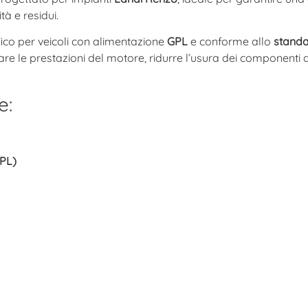
tà e residui.
ifico per veicoli con alimentazione
GPL
e conforme allo
standa
orare le prestazioni del motore, ridurre l’usura dei componenti
e:
GPL)