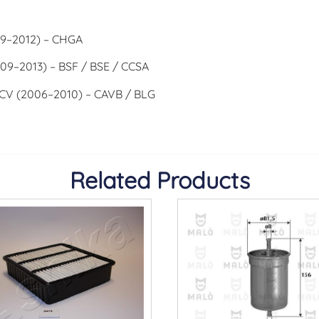
09–2012) – CHGA
009–2013) – BSF / BSE / CCSA
0 CV (2006–2010) – CAVB / BLG
Related Products