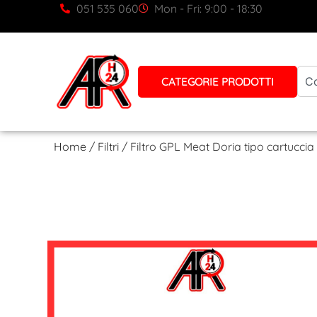
051 535 060
Mon - Fri: 9:00 - 18:30
CATEGORIE PRODOTTI
Home
/
Filtri
/ Filtro GPL Meat Doria tipo cartucc