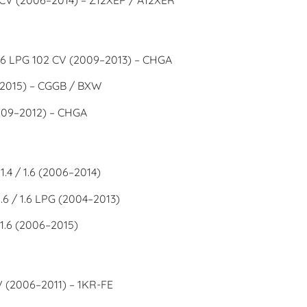
.6 LPG 102 CV (2009–2013) – CHGA
–2015) – CGGB / BXW
009–2012) – CHGA
 1.4 / 1.6 (2006–2014)
.6 / 1.6 LPG (2004–2013)
/ 1.6 (2006–2015)
V (2006–2011) – 1KR-FE