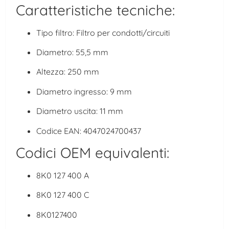
Caratteristiche tecniche:
Tipo filtro: Filtro per condotti/circuiti
Diametro: 55,5 mm
Altezza: 250 mm
Diametro ingresso: 9 mm
Diametro uscita: 11 mm
Codice EAN: 4047024700437
Codici OEM equivalenti:
8K0 127 400 A
8K0 127 400 C
8K0127400