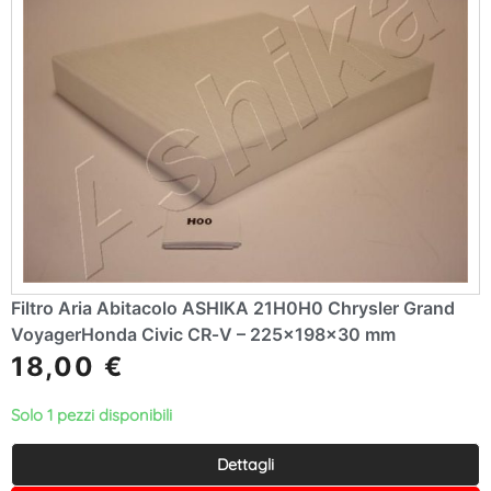
Filtro Aria Abitacolo ASHIKA 21H0H0 Chrysler Grand
VoyagerHonda Civic CR‑V – 225×198×30 mm
18,00
€
Solo 1 pezzi disponibili
Dettagli