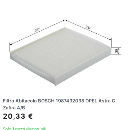
Filtro Abitacolo BOSCH 1987432038 OPEL Astra G
Zafira A/B
20,33
€
Solo 1 pezzi disponibili