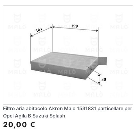
Filtro aria abitacolo Akron Malo 1531831 particellare per
Opel Agila B Suzuki Splash
20,00
€