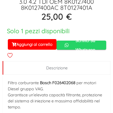
3.0 4.2 TDI OEM 8K0127400
8K0127400AC 8T0127401A
25,00
€
Solo 1 pezzi disponibili
Scrivici Su
Aggiungi al carrello
Alternative:
Whatsapp
Descrizione
Filtro carburante
Bosch F026402068
per motori
Diesel gruppo VAG.
Garantisce un’elevata capacità filtrante, protezione
del sistema di iniezione e massima affidabilità nel
tempo.