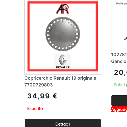
102781
Gancio
20
Copricerchio Renault 19 originale
7700729803
Solo 1 
34,99
€
Esaurito
Aggiungi
Dettagli