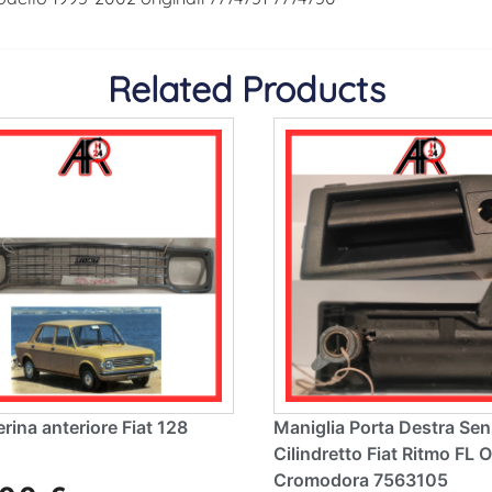
Related Products
ina anteriore Fiat 128
Maniglia Porta Destra Se
Cilindretto Fiat Ritmo FL O
Cromodora 7563105