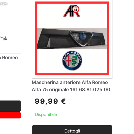
fa Romeo
r
Mascherina anteriore Alfa Romeo
Alfa 75 originale 161.68.81.025.00
99,99
€
Disponibile
Dettagli