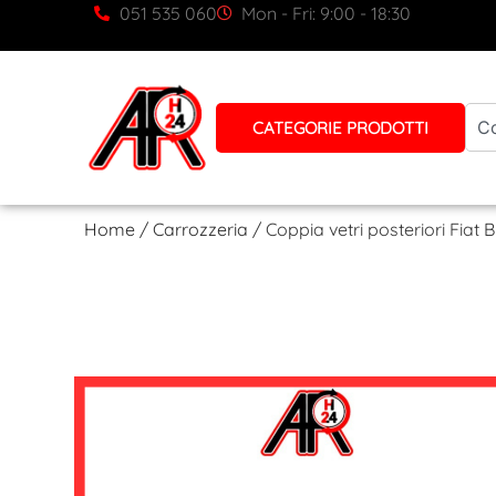
051 535 060
Mon - Fri: 9:00 - 18:30
CATEGORIE PRODOTTI
Home
/
Carrozzeria
/ Coppia vetri posteriori Fiat 