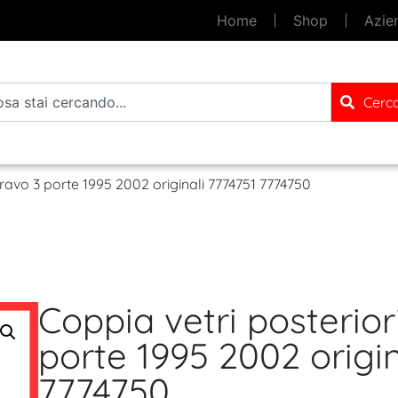
Home
Shop
Azie
Cerc
Bravo 3 porte 1995 2002 originali 7774751 7774750
Coppia vetri posterior
porte 1995 2002 origin
7774750