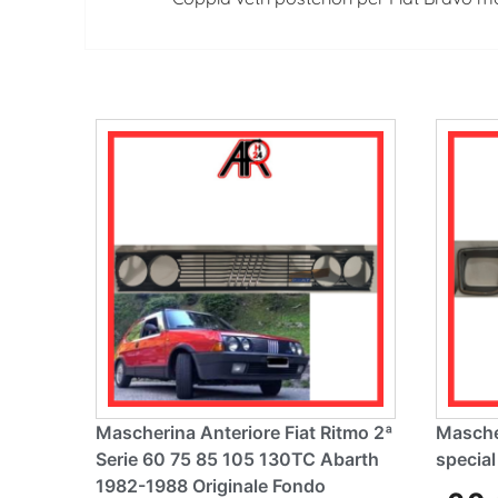
Mascherina Anteriore Fiat Ritmo 2ª
Mascher
Serie 60 75 85 105 130TC Abarth
special
1982-1988 Originale Fondo