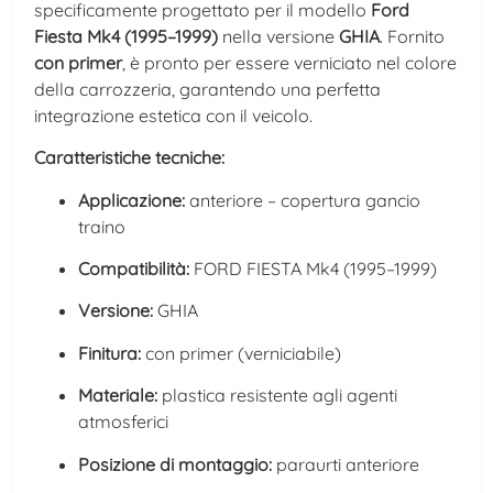
specificamente progettato per il modello
Ford
Fiesta Mk4 (1995–1999)
nella versione
GHIA
. Fornito
con primer
, è pronto per essere verniciato nel colore
della carrozzeria, garantendo una perfetta
integrazione estetica con il veicolo.
Caratteristiche tecniche:
Applicazione:
anteriore – copertura gancio
traino
Compatibilità:
FORD FIESTA Mk4 (1995–1999)
Versione:
GHIA
Finitura:
con primer (verniciabile)
Materiale:
plastica resistente agli agenti
atmosferici
Posizione di montaggio:
paraurti anteriore