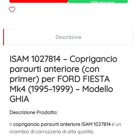
Alternative:
Whatsapp
Descrizione
ISAM 1027814 – Coprigancio
paraurti anteriore (con
primer) per FORD FIESTA
Mk4 (1995–1999) – Modello
GHIA
Descrizione Prodotto:
Il
coprigancio paraurti anteriore ISAM 1027814
è un
ricambio di carrozzeria di alta qualità,