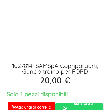
1027814 ISAMSpA Copriparaurti,
Gancio traino per FORD
20,00
€
Solo 1 pezzi disponibili
Scrivici Su
Aggiungi al carrello