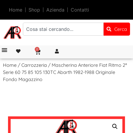
Home
Shop
Azienda
Contatti
Cerca
0
Home
/
Carrozzeria
/ Mascherina Anteriore Fiat Ritmo 2ª
Serie 60 75 85 105 130TC Abarth 1982-1988 Originale
Fondo Magazzino