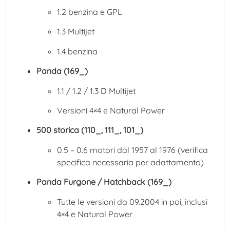
1.2 benzina e GPL
1.3 Multijet
1.4 benzina
Panda (169_)
1.1 / 1.2 / 1.3 D Multijet
Versioni 4×4 e Natural Power
500 storica (110_, 111_, 101_)
0.5 – 0.6 motori dal 1957 al 1976 (verifica
specifica necessaria per adattamento)
Panda Furgone / Hatchback (169_)
Tutte le versioni da 09.2004 in poi, inclusi
4×4 e Natural Power