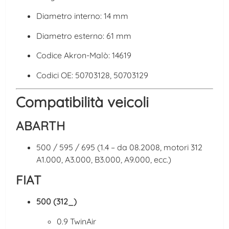
Diametro interno: 14 mm
Diametro esterno: 61 mm
Codice Akron-Malò: 14619
Codici OE: 50703128, 50703129
Compatibilità veicoli
ABARTH
500 / 595 / 695 (1.4 – da 08.2008, motori 312
A1.000, A3.000, B3.000, A9.000, ecc.)
FIAT
500 (312_)
0.9 TwinAir