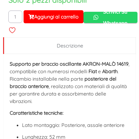
Solo 2 pezzi disponibili
Scrivici Su
Aggiungi al carrello
Alternative:
Whatsapp
Descrizione
Supporto per braccio oscillante AKRON-MALÒ 14619
,
compatibile con numerosi modelli
Fiat
e
Abarth
.
Ricambio installabile nella parte
posteriore del
braccio anteriore
, realizzato con materiali di qualità
per garantire durata e assorbimento delle
vibrazioni.
Caratteristiche tecniche:
Lato montaggio: Posteriore, assale anteriore
Lunghezza: 52 mm