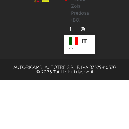
Zola
Predosa
(BO)
IT
AUTORICAMBI AUTOTRE S.R.L
P. IVA 03379410370
© 2026 Tutti i diritti riservati