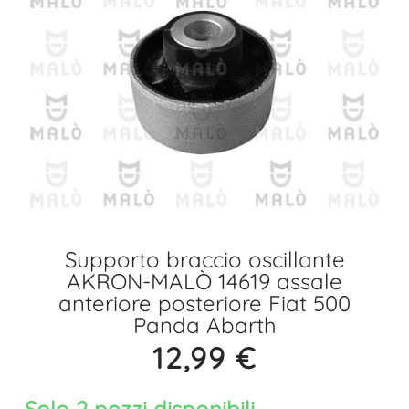
Supporto braccio oscillante
AKRON-MALÒ 14619 assale
anteriore posteriore Fiat 500
Panda Abarth
12,99
€