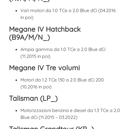
Vari motori da 1.0 TCe a 2.0 Blue dCi (04.2016
in poi)
Megane IV Hatchback
(B9A/M/N_)
Ampia gamma da 1.0 TCe a 2.0 Blue dCi
(11.2015 in poi)
Megane IV Tre volumi
Motori da 1.2 TCe 130 a 2.0 Blue dCi 200
(10.2016 in poi)
Talisman (LP_)
Motorizzazioni benzina e diesel da 1.3 TCe a 2.0
Blue dCi (11.2015 – 03.2022)
Talisman Grandtour (KP_)