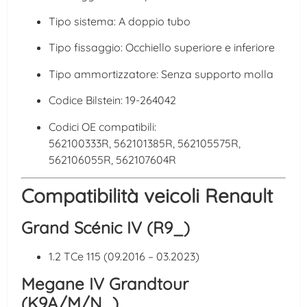
Tipo sistema: A doppio tubo
Tipo fissaggio: Occhiello superiore e inferiore
Tipo ammortizzatore: Senza supporto molla
Codice Bilstein: 19-264042
Codici OE compatibili:
562100333R, 562101385R, 562105575R,
562106055R, 562107604R
Compatibilità veicoli Renault
Grand Scénic IV (R9_)
1.2 TCe 115 (09.2016 – 03.2023)
Megane IV Grandtour
(K9A/M/N_)