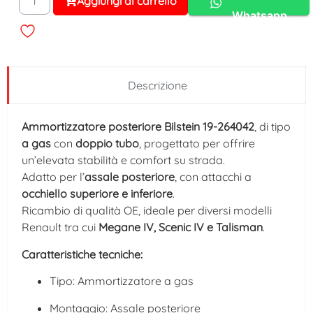
Aggiungi al carrello
Alternative:
Whatsapp
Descrizione
Ammortizzatore posteriore Bilstein 19-264042
, di tipo
a gas
con
doppio tubo
, progettato per offrire
un’elevata stabilità e comfort su strada.
Adatto per l’
assale posteriore
, con attacchi a
occhiello superiore e inferiore
.
Ricambio di qualità OE, ideale per diversi modelli
Renault tra cui
Megane IV, Scenic IV e Talisman
.
Caratteristiche tecniche:
Tipo: Ammortizzatore a gas
Montaggio: Assale posteriore