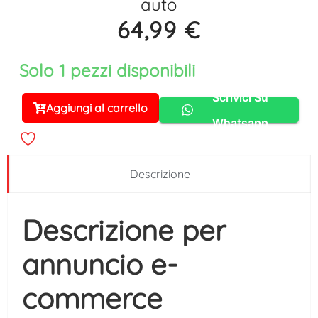
auto
64,99
€
Solo 1 pezzi disponibili
Scrivici Su
Aggiungi al carrello
Alternative:
Whatsapp
Descrizione
Descrizione per
annuncio e-
commerce