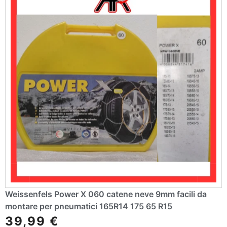
Weissenfels Power X 060 catene neve 9mm facili da
montare per pneumatici 165R14 175 65 R15
39,99
€