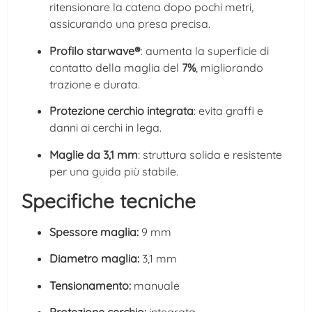
ritensionare la catena dopo pochi metri,
assicurando una presa precisa.
Profilo starwave®
: aumenta la superficie di
contatto della maglia del
7%
, migliorando
trazione e durata.
Protezione cerchio integrata
: evita graffi e
danni ai cerchi in lega.
Maglie da 3,1 mm
: struttura solida e resistente
per una guida più stabile.
Specifiche tecniche
Spessore maglia:
9 mm
Diametro maglia:
3,1 mm
Tensionamento:
manuale