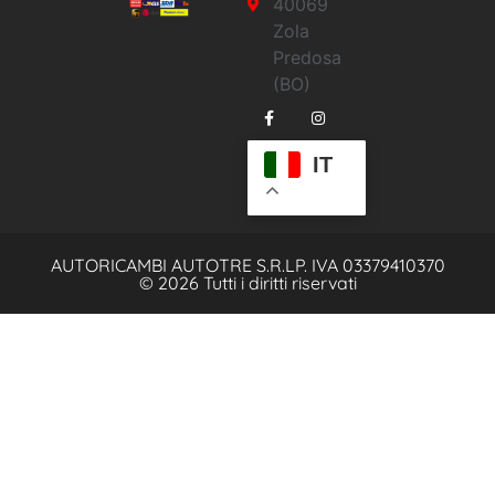
40069
Zola
Predosa
(BO)
IT
AUTORICAMBI AUTOTRE S.R.L
P. IVA 03379410370
© 2026 Tutti i diritti riservati