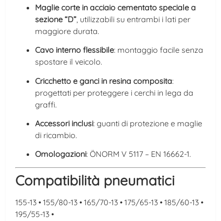
Maglie corte in acciaio cementato speciale a
sezione “D”
, utilizzabili su entrambi i lati per
maggiore durata.
Cavo interno flessibile
: montaggio facile senza
spostare il veicolo.
Cricchetto e ganci in resina composita
:
progettati per proteggere i cerchi in lega da
graffi.
Accessori inclusi
: guanti di protezione e maglie
di ricambio.
Omologazioni
: ÖNORM V 5117 – EN 16662-1.
Compatibilità pneumatici
155-13 • 155/80-13 • 165/70-13 • 175/65-13 • 185/60-13 •
195/55-13 •