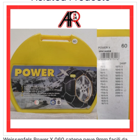
Weissenfels Power X 060 catene neve 9mm facili da