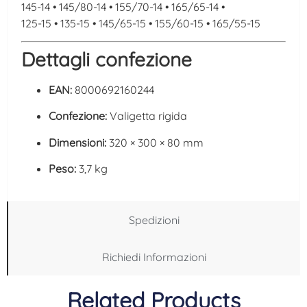
145-14 • 145/80-14 • 155/70-14 • 165/65-14 •
125-15 • 135-15 • 145/65-15 • 155/60-15 • 165/55-15
Dettagli confezione
EAN:
8000692160244
Confezione:
Valigetta rigida
Dimensioni:
320 × 300 × 80 mm
Peso:
3,7 kg
Spedizioni
Richiedi Informazioni
Related Products