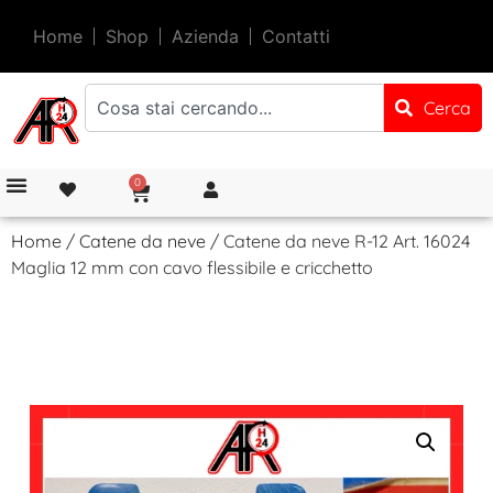
Home
Shop
Azienda
Contatti
Cerca
0
Home
/
Catene da neve
/ Catene da neve R-12 Art. 16024
Maglia 12 mm con cavo flessibile e cricchetto