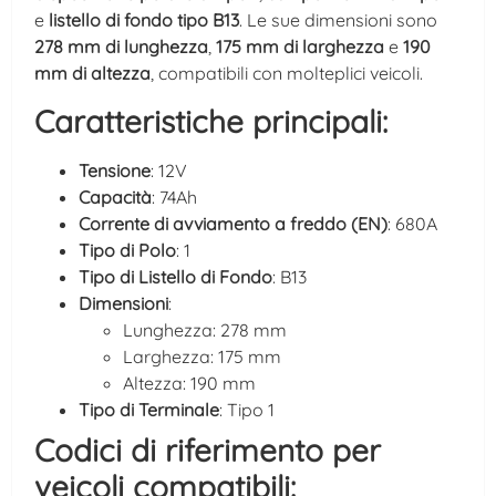
e
listello di fondo tipo B13
. Le sue dimensioni sono
278 mm di lunghezza
,
175 mm di larghezza
e
190
mm di altezza
, compatibili con molteplici veicoli.
Caratteristiche principali:
Tensione
: 12V
Capacità
: 74Ah
Corrente di avviamento a freddo (EN)
: 680A
Tipo di Polo
: 1
Tipo di Listello di Fondo
: B13
Dimensioni
:
Lunghezza: 278 mm
Larghezza: 175 mm
Altezza: 190 mm
Tipo di Terminale
: Tipo 1
Codici di riferimento per
veicoli compatibili: