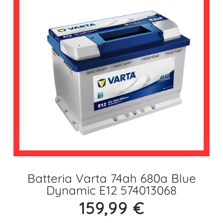
Batteria Varta 74ah 680a Blue
Dynamic E12 574013068
159,99
€