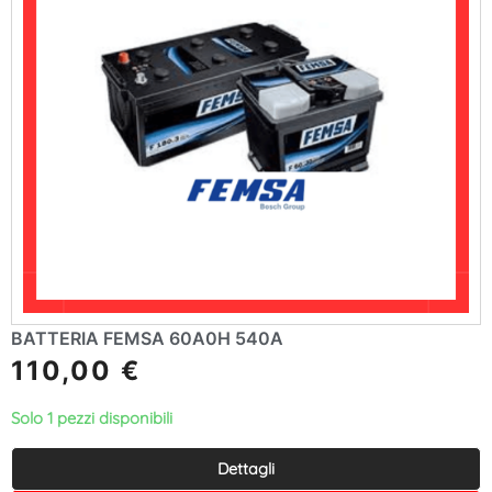
BATTERIA FEMSA 60A0H 540A
110,00
€
Solo 1 pezzi disponibili
Dettagli