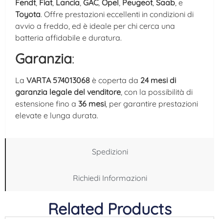
Fendt
,
Fiat
,
Lancia
,
GAC
,
Opel
,
Peugeot
,
Saab
, e
Toyota
. Offre prestazioni eccellenti in condizioni di
avvio a freddo, ed è ideale per chi cerca una
batteria affidabile e duratura.
Garanzia
:
La
VARTA 574013068
è coperta da
24 mesi di
garanzia legale del venditore
, con la possibilità di
estensione fino a
36 mesi
, per garantire prestazioni
elevate e lunga durata.
Spedizioni
Richiedi Informazioni
Related Products