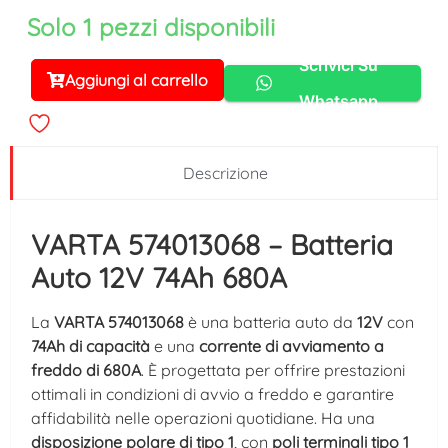
Solo 1 pezzi disponibili
Scrivici Su
Aggiungi al carrello
Alternative:
Whatsapp
Descrizione
VARTA 574013068 – Batteria
Auto 12V 74Ah 680A
La
VARTA 574013068
è una batteria auto da
12V
con
74Ah di capacità
e una
corrente di avviamento a
freddo di 680A
. È progettata per offrire prestazioni
ottimali in condizioni di avvio a freddo e garantire
affidabilità nelle operazioni quotidiane. Ha una
disposizione polare di tipo 1
, con
poli terminali tipo 1