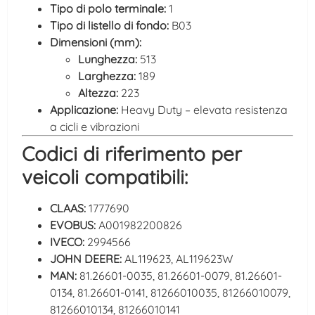
Tipo di polo terminale:
1
Tipo di listello di fondo:
B03
Dimensioni (mm):
Lunghezza:
513
Larghezza:
189
Altezza:
223
Applicazione:
Heavy Duty – elevata resistenza
a cicli e vibrazioni
Codici di riferimento per
veicoli compatibili:
CLAAS:
1777690
EVOBUS:
A001982200826
IVECO:
2994566
JOHN DEERE:
AL119623, AL119623W
MAN:
81.26601-0035, 81.26601-0079, 81.26601-
0134, 81.26601-0141, 81266010035, 81266010079,
81266010134, 81266010141