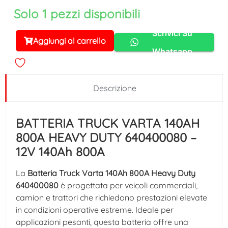
Solo 1 pezzi disponibili
Scrivici Su
Aggiungi al carrello
Alternative:
Whatsapp
Descrizione
BATTERIA TRUCK VARTA 140AH
800A HEAVY DUTY 640400080 –
12V 140Ah 800A
La
Batteria Truck Varta 140Ah 800A Heavy Duty
640400080
è progettata per veicoli commerciali,
camion e trattori che richiedono prestazioni elevate
in condizioni operative estreme. Ideale per
applicazioni pesanti, questa batteria offre una