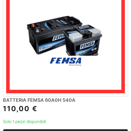
BATTERIA FEMSA 60A0H 540A
110,00
€
Solo 1 pezzi disponibili