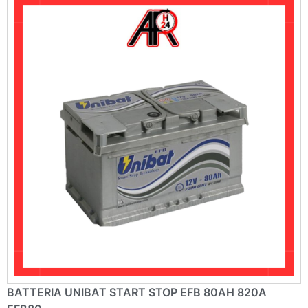
e
:
BATTERIA UNIBAT START STOP EFB 80AH 820A