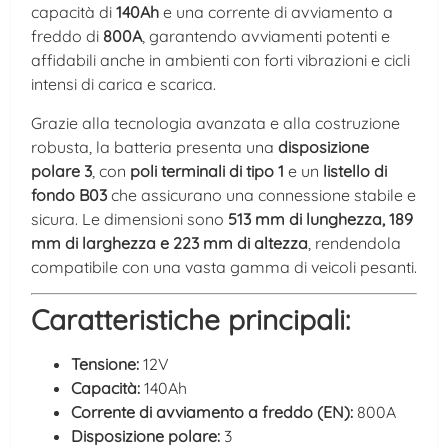
capacità di
140Ah
e una corrente di avviamento a
freddo di
800A
, garantendo avviamenti potenti e
affidabili anche in ambienti con forti vibrazioni e cicli
intensi di carica e scarica.
Grazie alla tecnologia avanzata e alla costruzione
robusta, la batteria presenta una
disposizione
polare 3
, con
poli terminali di tipo 1
e un
listello di
fondo B03
che assicurano una connessione stabile e
sicura. Le dimensioni sono
513 mm di lunghezza, 189
mm di larghezza e 223 mm di altezza
, rendendola
compatibile con una vasta gamma di veicoli pesanti.
Caratteristiche principali:
Tensione:
12V
Capacità:
140Ah
Corrente di avviamento a freddo (EN):
800A
Disposizione polare:
3