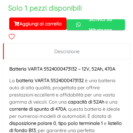
Solo 1 pezzi disponibili
Scrivici Su
Aggiungi al carrello
Alternative:
Whatsapp
Descrizione
Batteria VARTA 5524000473132 – 12V, 52Ah, 470A
La
batteria VARTA 5524000473132
è una batteria
auto di alta qualità, progettata per offrire
prestazioni eccellenti e affidabilità per una vasta
gamma di veicoli. Con una
capacità di 52Ah
e una
corrente di spunto di 470A
, questa batteria è ideale
per numerosi modelli di automobili. È dotata di
disposizione polare 0
,
tipo polo terminale 1
e
listello
di fondo B13
, per garantire una perfetta