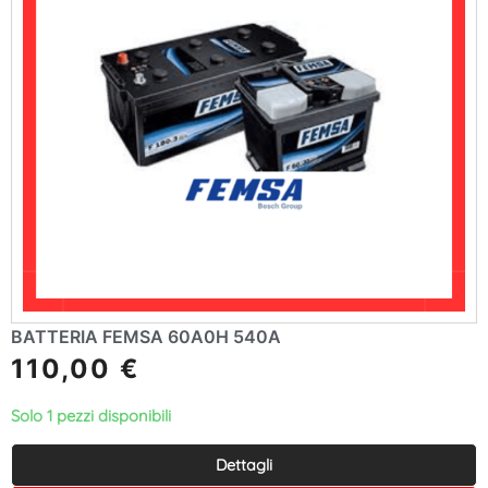
BATTERIA FEMSA 60A0H 540A
110,00
€
Solo 1 pezzi disponibili
Dettagli