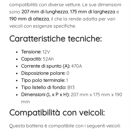
compatibilità con diverse vetture. Le sue dimensioni
sono
207 mm di lunghezza
,
175 mm di larghezza
e
190 mm di altezza
, il che la rende adatta per vari
veicoli con esigenze specifiche.
Caratteristiche tecniche:
Tensione:
12V
Capacità:
52Ah
Corrente di spunto (A):
470A
Disposizione polare:
0
Tipo polo terminale:
1
Tipo listello di fondo:
B13
Dimensioni (L x P x H):
207 mm x 175 mm x 190
mm
Compatibilità con veicoli:
Questa batteria è compatibile con i seguenti veicoli: