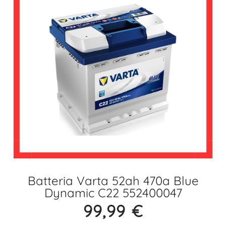
Batteria Varta 52ah 470a Blue
Dynamic C22 552400047
99,99
€