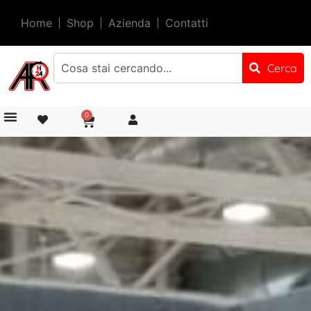
Home
Shop
Azienda
Contatti
Cerca
0