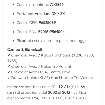
Codice produttore:
72-2866
Posizione:
Anteriore DX / SX
Codice OEM:
96535089
Codice EAN:
5901619564004
Ricambio nuovo, pronto per il montaggio
Compatibilità veicoli
✔ Chevrolet Aveo / Kalos Hatchback (T200, T250,
T255)
✔ Chevrolet Aveo / Kalos Tre Volumi
✔ Chevrolet Aveo U-VA, Gentra, Lova
✔ Daewoo Kalos (KLAS) Hatchback e Tre Volumi
Motorizzazioni benzina e GPL
1.2 / 1.4 / 1.4 16V
(anni di produzione dal
2002 al 2013
– verifica
elenco motori LY4, LMU, L14, LDT, F14S3, F14D3)