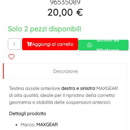
96535089
20,00
€
Solo 2 pezzi disponibili
Scrivici Su
Aggiungi al carrello
Alternative:
Whatsapp
Descrizione
Testina assale anteriore
destra e sinistra
MAXGEAR
di alta qualità, ideale per il ripristino della corretta
geometria e stabilità delle sospensioni anteriori.
Dettagli prodotto
Marca:
MAXGEAR