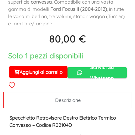
superficie
convessa
. Compatibile con una vasta
gamma di modelli
Ford Focus II (2004-2012)
, in tutte
le varianti: berlina, tre volumi, station wagon (Turnier)
e familiare/furgone.
80,00
€
Solo 1 pezzi disponibili
Scrivici Su
Aggiungi al carrello
Alternative:
Whatsapp
Descrizione
Specchietto Retrovisore Destro Elettrico Termico
Convesso – Codice R02104D