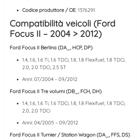
Codice produttore / OE
: 1376291
Compatibilità veicoli (Ford
Focus II – 2004 > 2012)
Ford Focus II Berlina (DA_, HCP, DP)
1.4, 1.6, 1.6 Ti, 1.6 TDCi, 1.8, 1.8 Flexifuel, 1.8 TDCi,
2.0, 2.0 TDCi, 2.5 ST
Anni: 07/2004 – 09/2012
Ford Focus II Tre volumi (DB_, FCH, DH)
1.4, 1.6, 1.6 Ti, 1.6 TDCi, 1.8, 1.8 Flexifuel, 1.8 TDCi,
2.0, 2.0 TDCi
Anni: 04/2005 – 09/2012
Ford Focus II Turnier / Station Wagon (DA_, FFS, DS)