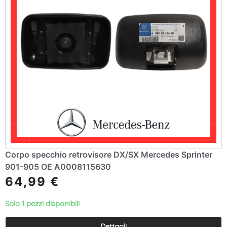
Corpo specchio retrovisore DX/SX Mercedes Sprinter
901-905 OE A0008115630
64,99
€
Solo 1 pezzi disponibili
Dettagli