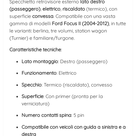
Specchietto retrovisore esterno
lato destro
(passeggero)
,
elettrico
,
riscaldato
(termico), con
superficie
convessa
. Compatibile con una vasta
gamma di modelli
Ford Focus II (2004-2012)
, in tutte
le varianti: berlina, tre volumi, station wagon
(Turnier) e familiare/furgone.
Caratteristiche tecniche
:
Lato montaggio
: Destro (passeggero)
Funzionamento
: Elettrico
Specchio
: Termico (riscaldato), convesso
Superficie
: Con primer (pronta per la
verniciatura)
Numero contatti spina
: 5 pin
Compatibile con veicoli con guida a sinistra e a
destra