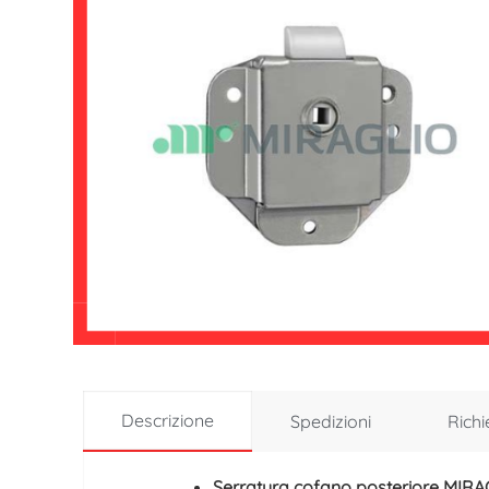
Descrizione
Spedizioni
Richi
Serratura cofano posteriore MIRA