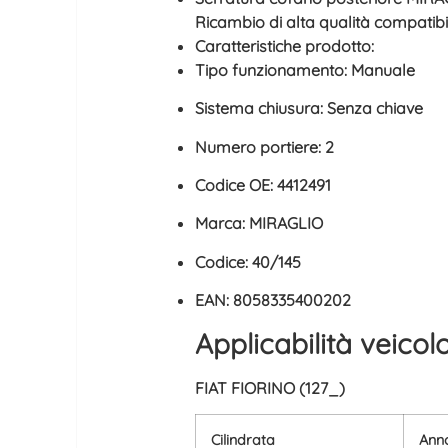
Ricambio di alta qualità compatibi
Caratteristiche prodotto:
Tipo funzionamento: Manuale
Sistema chiusura: Senza chiave
Numero portiere: 2
Codice OE: 4412491
Marca: MIRAGLIO
Codice: 40/145
EAN: 8058335400202
Applicabilità veicol
FIAT FIORINO (127_)
Cilindrata
Ann