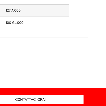
127 A.000
100 GL.000
CONTATTACI ORA!