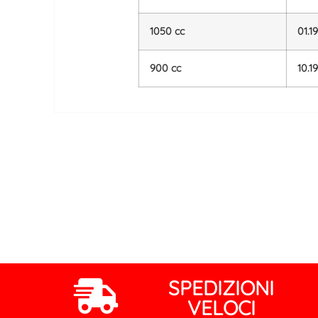
1050 cc
01.1
900 cc
10.1
SPEDIZIONI
VELOCI