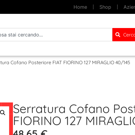
Home
Shop
Azie
Cerc
atura Cofano Posteriore FIAT FIORINO 127 MIRAGLIO 40/145
Serratura Cofano Post
FIORINO 127 MIRAGLI
48,65
€