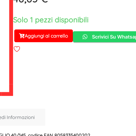
Solo 1 pezzi disponibili
Aggiungi al carrello
Scrivici Su Whats
Alternative:
edi Informazioni
GLIO 40/145, codice EAN 8058335400202.