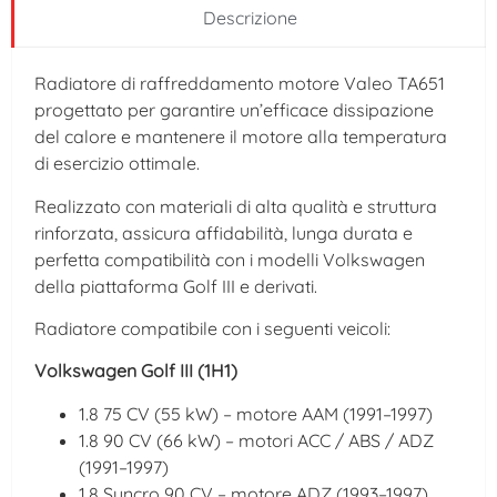
Descrizione
Radiatore di raffreddamento motore Valeo TA651
progettato per garantire un’efficace dissipazione
del calore e mantenere il motore alla temperatura
di esercizio ottimale.
Realizzato con materiali di alta qualità e struttura
rinforzata, assicura affidabilità, lunga durata e
perfetta compatibilità con i modelli Volkswagen
della piattaforma Golf III e derivati.
Radiatore compatibile con i seguenti veicoli:
Volkswagen Golf III (1H1)
1.8 75 CV (55 kW) – motore AAM (1991–1997)
1.8 90 CV (66 kW) – motori ACC / ABS / ADZ
(1991–1997)
1.8 Syncro 90 CV – motore ADZ (1993–1997)