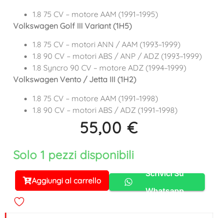
1.8 75 CV – motore AAM (1991–1995)
Volkswagen Golf III Variant (1H5)
1.8 75 CV – motori ANN / AAM (1993–1999)
1.8 90 CV – motori ABS / ANP / ADZ (1993–1999)
1.8 Syncro 90 CV – motore ADZ (1994–1999)
Volkswagen Vento / Jetta III (1H2)
1.8 75 CV – motore AAM (1991–1998)
1.8 90 CV – motori ABS / ADZ (1991–1998)
55,00
€
Solo 1 pezzi disponibili
Scrivici Su
Aggiungi al carrello
Alternative:
Whatsapp