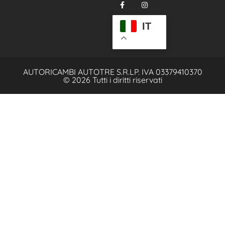
IT
AUTORICAMBI AUTOTRE S.R.L
P. IVA 03379410370
© 2026 Tutti i diritti riservati