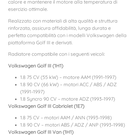
calore e mantenere il motore alla temperatura di
esercizio ottimale.
Realizzato con materiali di alta qualità e struttura
rinforzata, assicura affidabilità, lunga durata e
perfetta compatibilità con i modelli Volkswagen della
piattaforma Golf III e derivati.
Radiatore compatibile con i seguenti veicoli:
Volkswagen Golf III (1H1)
1.8 75 CV (55 kW) – motore AAM (1991–1997)
1.8 90 CV (66 kW) – motori ACC / ABS / ADZ
(1991–1997)
1.8 Syncro 90 CV – motore ADZ (1993–1997)
Volkswagen Golf III Cabriolet (1E7)
1.8 75 CV – motori AAM / ANN (1993–1998)
1.8 90 CV – motori ABS / ADZ / ANP (1993–1998)
Volkswagen Golf III Van (1H1)