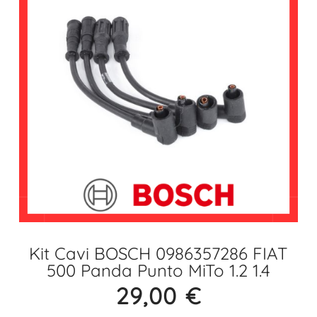
Kit Cavi BOSCH 0986357286 FIAT
500 Panda Punto MiTo 1.2 1.4
29,00
€