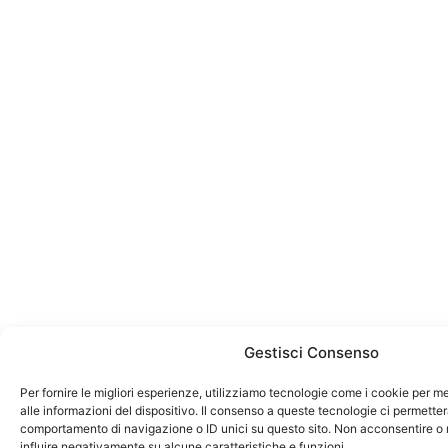
Gestisci Consenso
Per fornire le migliori esperienze, utilizziamo tecnologie come i cookie per
alle informazioni del dispositivo. Il consenso a queste tecnologie ci permetter
comportamento di navigazione o ID unici su questo sito. Non acconsentire o r
influire negativamente su alcune caratteristiche e funzioni.