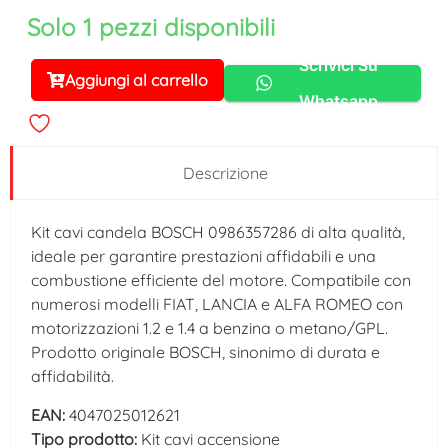
Solo 1 pezzi disponibili
Scrivici Su
Aggiungi al carrello
Alternative:
Whatsapp
Descrizione
Kit cavi candela BOSCH 0986357286 di alta qualità,
ideale per garantire prestazioni affidabili e una
combustione efficiente del motore. Compatibile con
numerosi modelli FIAT, LANCIA e ALFA ROMEO con
motorizzazioni 1.2 e 1.4 a benzina o metano/GPL.
Prodotto originale BOSCH, sinonimo di durata e
affidabilità.
EAN:
4047025012621
Tipo prodotto:
Kit cavi accensione