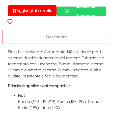
Scrivici Su
Aggiungi al carrello
Alternative:
Whatsapp
Descrizione
Flessibile radiatore Akron Malo 148441, ideale per il
sistema di raffreddamento del motore. Tubazione a
termostato con lunghezza 75 mm, diametro interno
13 mm e diametro esterno 21 mm. Prodotto di alta
qualità, resistente e facile da montare.
Principali applicazioni compatibili:
Fiat:
Panda (169, 312, 319), Punto (188, 199), Grande
Punto (199), Idea (350)