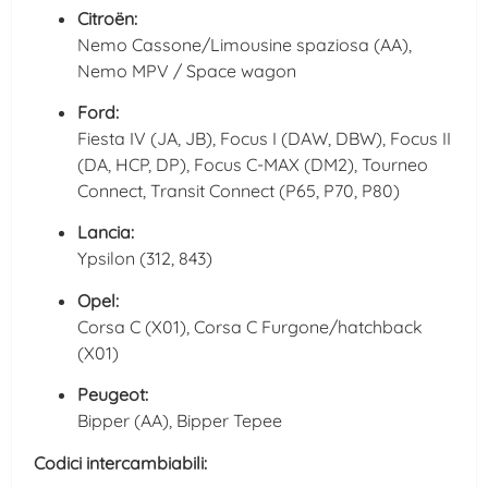
Citroën:
Nemo Cassone/Limousine spaziosa (AA),
Nemo MPV / Space wagon
Ford:
Fiesta IV (JA, JB), Focus I (DAW, DBW), Focus II
(DA, HCP, DP), Focus C-MAX (DM2), Tourneo
Connect, Transit Connect (P65, P70, P80)
Lancia:
Ypsilon (312, 843)
Opel:
Corsa C (X01), Corsa C Furgone/hatchback
(X01)
Peugeot:
Bipper (AA), Bipper Tepee
Codici intercambiabili: