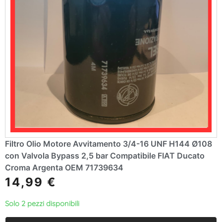
Filtro Olio Motore Avvitamento 3/4-16 UNF H144 Ø108
con Valvola Bypass 2,5 bar Compatibile FIAT Ducato
Croma Argenta OEM 71739634
14,99
€
Solo 2 pezzi disponibili