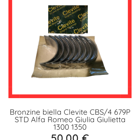
Bronzine biella Clevite CBS/4 679P
STD Alfa Romeo Giulia Giulietta
1300 1350
50,00
€