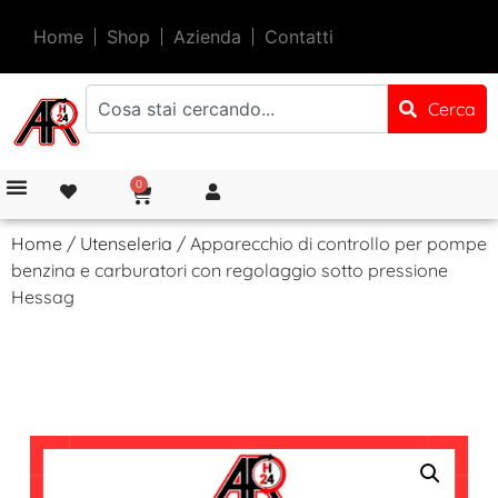
Home
Shop
Azienda
Contatti
Cerca
0
Home
/
Utenseleria
/ Apparecchio di controllo per pompe
benzina e carburatori con regolaggio sotto pressione
Hessag